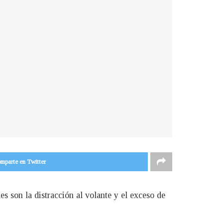
mparte en Twitter
es son la distracción al volante y el exceso de