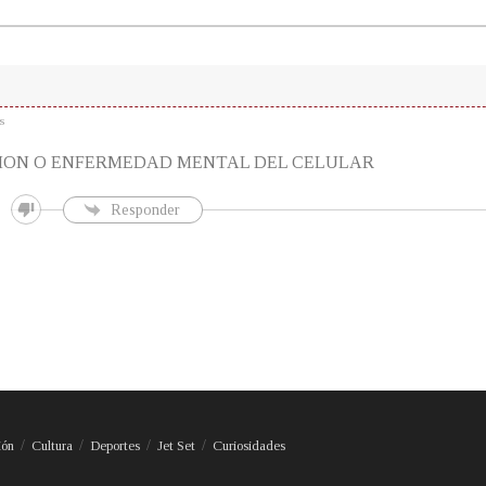
s
ION O ENFERMEDAD MENTAL DEL CELULAR
Responder
ión
Cultura
Deportes
Jet Set
Curiosidades