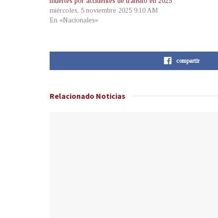
muertes por accidentes de tránsito en 2025
miércoles, 5 noviembre 2025 9:10 AM
En «Nacionales»
compartir
Relacionado
Noticias