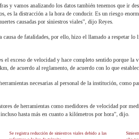
ifras y vamos analizando los datos también tenemos que ir de
os, es la distracción a la hora de conducir. Es un riesgo enor
uertes causadas por siniestros viales”, dijo Reyes.
 causa de fatalidades, por ello, hizo el llamado a respetar lo
s el exceso de velocidad y hace completo sentido porque la v
 km, de acuerdo al reglamento, de acuerdo con lo que establec
herramientas necesarias al personal de la institución, como pa
tores de herramientas como medidores de velocidad por medi
incluso hasta más en cuanto a kilómetros por hora”, dijo.
Se registra reducción de siniestros viales debido a las
Sinies