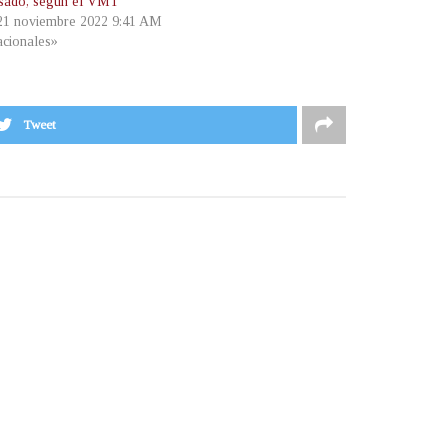
sado, según el VMT
 21 noviembre 2022 9:41 AM
cionales»
Tweet