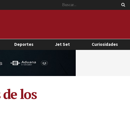
Deportes
Jet Set
Curiosidades
 de los