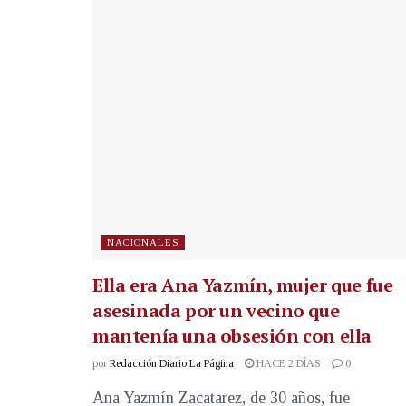
NACIONALES
Ella era Ana Yazmín, mujer que fue
asesinada por un vecino que
mantenía una obsesión con ella
por
Redacción Diario La Página
HACE 2 DÍAS
0
Ana Yazmín Zacatarez, de 30 años, fue