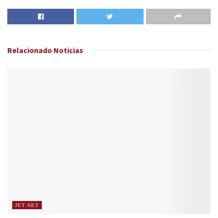
Relacionado
Noticias
JET SET