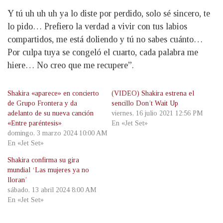
Y tú uh uh uh ya lo diste por perdido, solo sé sincero, te
lo pido… Prefiero la verdad a vivir con tus labios
compartidos, me está doliendo y tú no sabes cuánto…
Por culpa tuya se congeló el cuarto, cada palabra me
hiere… No creo que me recupere”.
Shakira «aparece» en concierto
(VIDEO) Shakira estrena el
de Grupo Frontera y da
sencillo Don’t Wait Up
adelanto de su nueva canción
viernes, 16 julio 2021 12:56 PM
«Entre paréntesis»
En «Jet Set»
domingo, 3 marzo 2024 10:00 AM
En «Jet Set»
Shakira confirma su gira
mundial ‘Las mujeres ya no
lloran’
sábado, 13 abril 2024 8:00 AM
En «Jet Set»