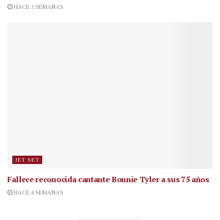
HACE 3 SEMANAS
JET SET
Fallece reconocida cantante
Bonnie Tyler a sus 75 años
HACE 4 SEMANAS