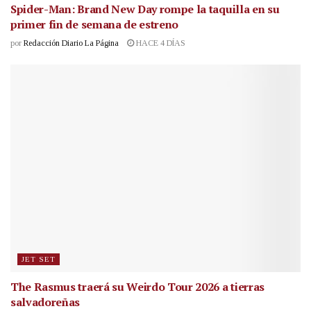
Spider-Man: Brand New Day rompe la taquilla en su
primer fin de semana de estreno
por
Redacción Diario La Página
HACE 4 DÍAS
JET SET
The Rasmus traerá su Weirdo Tour 2026 a tierras
salvadoreñas