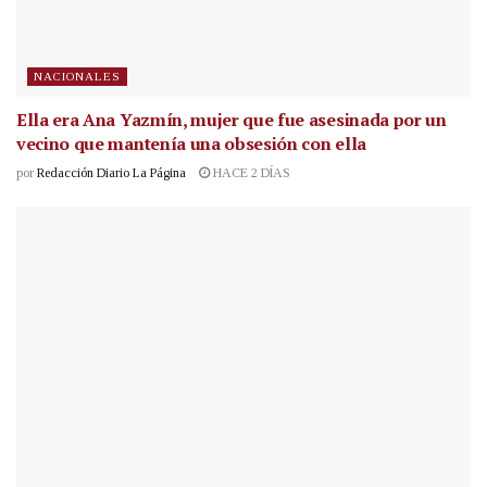
NACIONALES
Ella era Ana Yazmín, mujer que fue asesinada por un
vecino que mantenía una obsesión con ella
por
Redacción Diario La Página
HACE 2 DÍAS