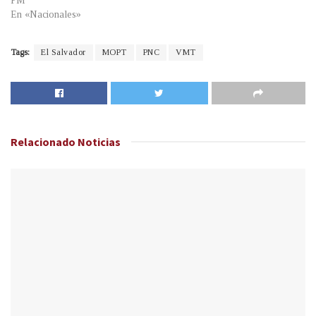
PM
En «Nacionales»
Tags:
El Salvador
MOPT
PNC
VMT
Relacionado
Noticias