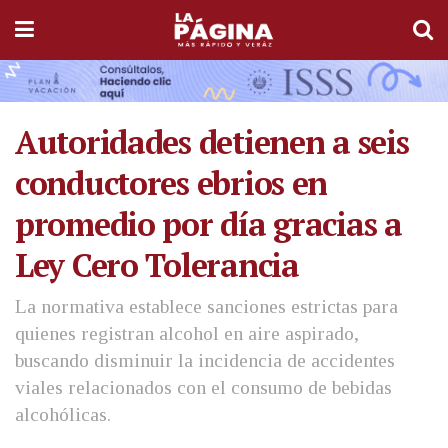
Autoridades detienen a seis
conductores ebrios en
promedio por día gracias a
Ley Cero Tolerancia
La normativa establece sanciones estrictas para
quienes registran alcohol en aire aspirado,
buscando disminuir la incidencia de accidentes
viales relacionados con el consumo de bebidas
alcohólicas.