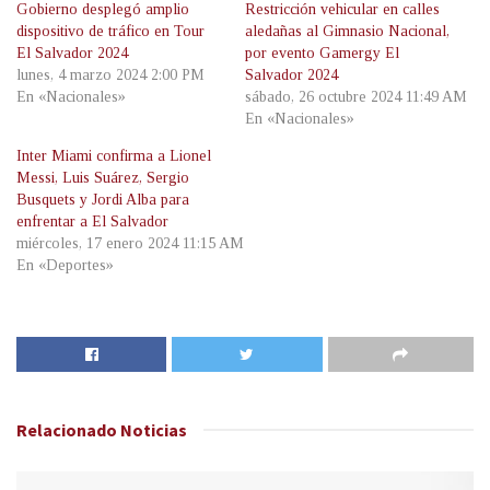
Gobierno desplegó amplio
Restricción vehicular en calles
dispositivo de tráfico en Tour
aledañas al Gimnasio Nacional,
El Salvador 2024
por evento Gamergy El
lunes, 4 marzo 2024 2:00 PM
Salvador 2024
En «Nacionales»
sábado, 26 octubre 2024 11:49 AM
En «Nacionales»
Inter Miami confirma a Lionel
Messi, Luis Suárez, Sergio
Busquets y Jordi Alba para
enfrentar a El Salvador
miércoles, 17 enero 2024 11:15 AM
En «Deportes»
Relacionado
Noticias