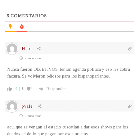
6
COMENTARIOS
Neto
2 años atrás
Nunca fueron OBJETIVOS, tenían agenda política y eso les cobra
factura. Se volvieron odiosos para los hispanoparlantes.
3
0
Responder
pvale
2 años atrás
aqui que se vengan al estadio cuscatlan a dar esos shows para los
dundos de de lo que pagan por esos artistas