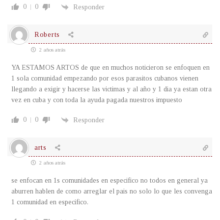
0
0
Responder
Roberts
2 años atrás
YA ESTAMOS ARTOS de que en muchos noticieron se enfoquen en
1 sola comunidad empezando por esos parasitos cubanos vienen
llegando a exigir y hacerse las victimas y al año y 1 dia ya estan otra
vez en cuba y con toda la ayuda pagada nuestros impuesto
0
0
Responder
arts
2 años atrás
se enfocan en 1s comunidades en especifico no todos en general ya
aburren hablen de como arreglar el pais no solo lo que les convenga
1 comunidad en especifico.