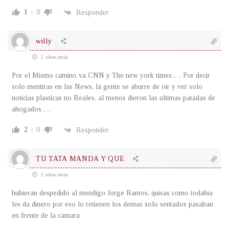
1
0
Responder
willy
2 años atrás
Por el Mismo camino va CNN y The new york times…. Por decir
solo mentiras en las News, la gente se aburre de oir y ver solo
noticias plasticas no Reales. al menos dieron las ultimas patadas de
ahogados….
2
0
Responder
TU TATA MANDA Y QUE
2 años atrás
hubieran despedido al mendigo Jorge Ramos, quisas como todabia
les da dinero por eso lo retienen los demas solo sentados pasaban
en frente de la camara