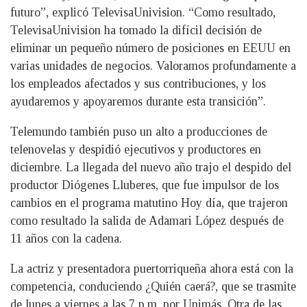
futuro”, explicó TelevisaUnivision. “Como resultado,
TelevisaUnivision ha tomado la difícil decisión de
eliminar un pequeño número de posiciones en EEUU en
varias unidades de negocios. Valoramos profundamente a
los empleados afectados y sus contribuciones, y los
ayudaremos y apoyaremos durante esta transición”.
Telemundo también puso un alto a producciones de
telenovelas y despidió ejecutivos y productores en
diciembre. La llegada del nuevo año trajo el despido del
productor Diógenes Lluberes, que fue impulsor de los
cambios en el programa matutino Hoy día, que trajeron
como resultado la salida de Adamari López después de
11 años con la cadena.
La actriz y presentadora puertorriqueña ahora está con la
competencia, conduciendo ¿Quién caerá?, que se trasmite
de lunes a viernes a las 7 p.m. por Unimás. Otra de las