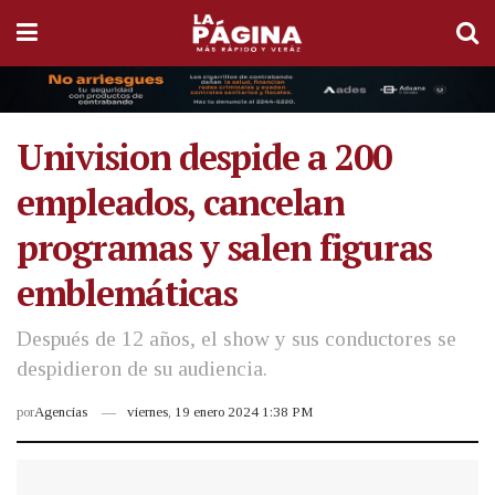
Univision despide a 200
empleados, cancelan
programas y salen figuras
emblemáticas
Después de 12 años, el show y sus conductores se
despidieron de su audiencia.
por
Agencias
viernes, 19 enero 2024 1:38 PM