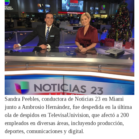
Sandra Peebles, conductora de Noticias 23 en Miami
junto a Ambrosio Hernández, fue despedida en la última
ola de despidos en TelevisaUnivision, que afectó a 200
empleados en diversas áreas, incluyendo producción,
deportes, comunicaciones y digital.