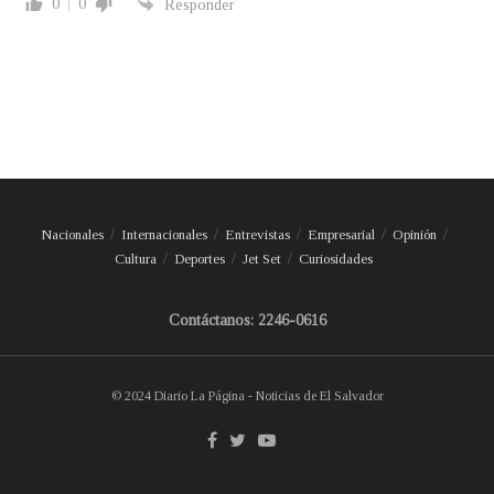
0
0
Responder
Nacionales
Internacionales
Entrevistas
Empresarial
Opinión
Cultura
Deportes
Jet Set
Curiosidades
Contáctanos: 2246-0616
© 2024 Diario La Página - Noticias de El Salvador