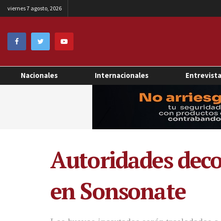
viernes 7 agosto, 2026
Nacionales
Internacionales
Entrevist
Autoridades dec
en Sonsonate