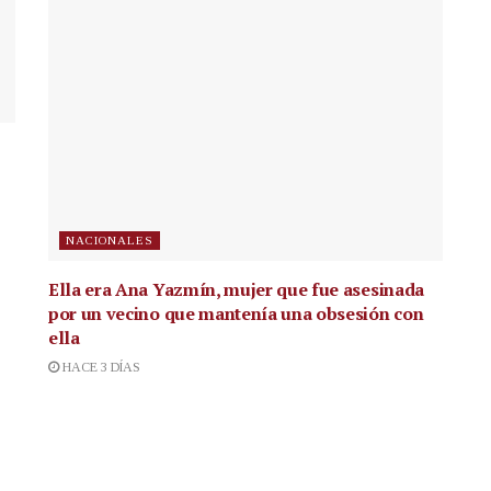
NACIONALES
Ella era Ana Yazmín, mujer que fue asesinada
por un vecino que mantenía una obsesión con
ella
HACE 3 DÍAS