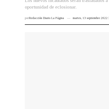
Los huevos incautados serán trasladados a
oportunidad de eclosionar.
por
Redacción Diario La Página
martes, 13 septiembre 2022