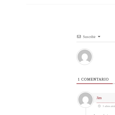
Suscribir
1
COMENTARIO
Jim
3 años atrá