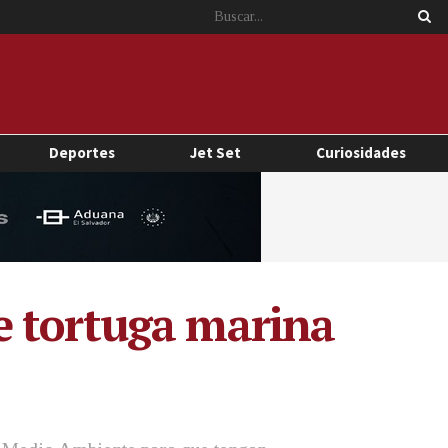
Deportes
Jet Set
Curiosidades
e tortuga marina