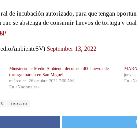
rral de incubación autorizado, para que tengan oportu
a que se abstenga de consumir huevos de tortuga y cual
Bgp
MedioAmbienteSV)
September 13, 2022
Ministerio de Medio Ambiente decomisa 400 huevos de
MARN p
tortuga marina en San Miguel
jueves
miércoles, 26 octubre 2022 7:00 AM
En «Na
En «Nacionales»
NC
Sonsonate