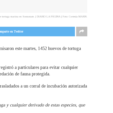
e tortuga marina en Sonsonate. | DIARIO LA PÁGINA | Foto: Cortesía MARN.
mparte en Twitter
misaron este martes, 1452 huevos de tortuga
egistró a particulares para evitar cualquier
redación de fauna protegida.
asladados a un corral de incubación autorizada
ga y cualquier derivado de estas especies, que