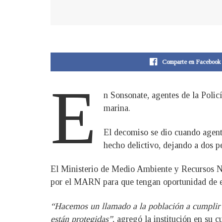
Comparte en Facebook
E
n Sonsonate, agentes de la Poli
marina.
El decomiso se dio cuando agentes
hecho delictivo, dejando a dos p
El Ministerio de Medio Ambiente y Recursos Na
por el MARN para que tengan oportunidad de e
“Hacemos un llamado a la población a cumplir c
están protegidas”
, agregó la institución en su c