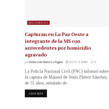
NACIONALES
Capturan en La Paz Oeste a
integrante de la MS con
antecedentes por homicidio
agravado
por
Redacción Diario La Página
HACE 15 MINS
0
La Policía Nacional Civil (PNC) informó sobre
la captura de Manuel de Jesús Pleitez Sánchez,
de 51 años, señalado de...
LEER MÁS