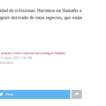
nidad de eclosionar. Hacemos un llamado a
quier derivado de estas especies, que están
repara vivero especial para tortugas marinas
, 11 mayo 2023 2:38 PM
cionales»
Tweet