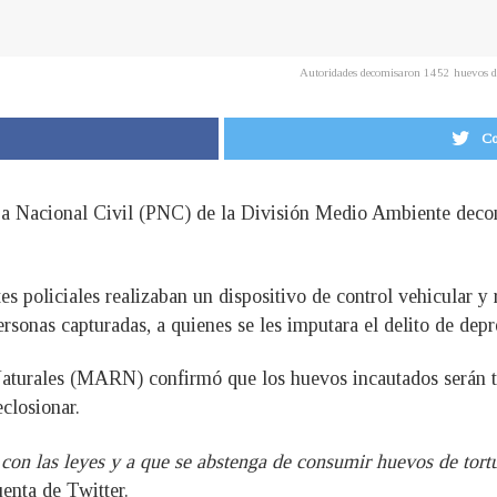
Autoridades decomisaron 1452 huevos d
Co
cía Nacional Civil (PNC) de la División Medio Ambiente deco
 policiales realizaban un dispositivo de control vehicular y r
ersonas capturadas, a quienes se les imputara el delito de dep
turales (MARN) confirmó que los huevos incautados serán tr
closionar.
on las leyes y a que se abstenga de consumir huevos de tortu
uenta de Twitter.