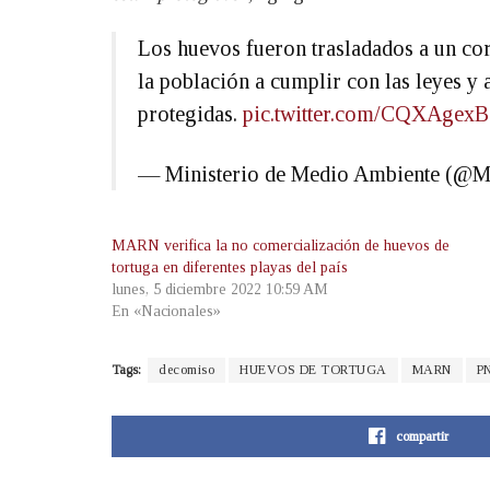
Los huevos fueron trasladados a un co
la población a cumplir con las leyes y 
protegidas.
pic.twitter.com/CQXAgex
— Ministerio de Medio Ambiente (@
MARN verifica la no comercialización de huevos de
tortuga en diferentes playas del país
lunes, 5 diciembre 2022 10:59 AM
En «Nacionales»
Tags:
decomiso
HUEVOS DE TORTUGA
MARN
P
compartir