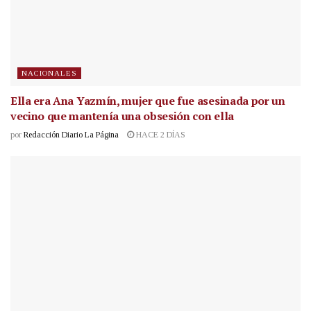
NACIONALES
Ella era Ana Yazmín, mujer que fue asesinada por un
vecino que mantenía una obsesión con ella
por
Redacción Diario La Página
HACE 2 DÍAS