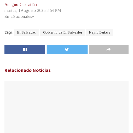
Antiguo Cuscatlán
martes, 19 agosto 2025 3:54 PM
En «Nacionales»
Tags:
El Salvador
Gobierno de El Salvador
Nayib Bukele
Relacionado
Noticias