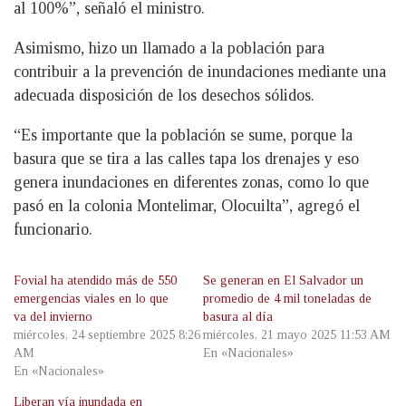
al 100%”, señaló el ministro.
Asimismo, hizo un llamado a la población para
contribuir a la prevención de inundaciones mediante una
adecuada disposición de los desechos sólidos.
“Es importante que la población se sume, porque la
basura que se tira a las calles tapa los drenajes y eso
genera inundaciones en diferentes zonas, como lo que
pasó en la colonia Montelimar, Olocuilta”, agregó el
funcionario.
Fovial ha atendido más de 550
Se generan en El Salvador un
emergencias viales en lo que
promedio de 4 mil toneladas de
va del invierno
basura al día
miércoles, 24 septiembre 2025 8:26
miércoles, 21 mayo 2025 11:53 AM
AM
En «Nacionales»
En «Nacionales»
Liberan vía inundada en