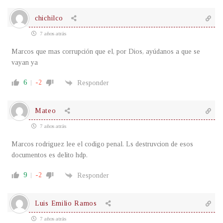
chichilco
7 años atrás
Marcos que mas corrupción que el, por Dios, ayúdanos a que se
vayan ya
6
-2
Responder
Mateo
7 años atrás
Marcos rodriguez lee el codigo penal. Ls destruvcion de esos
documentos es delito hdp.
9
-2
Responder
Luis Emilio Ramos
7 años atrás