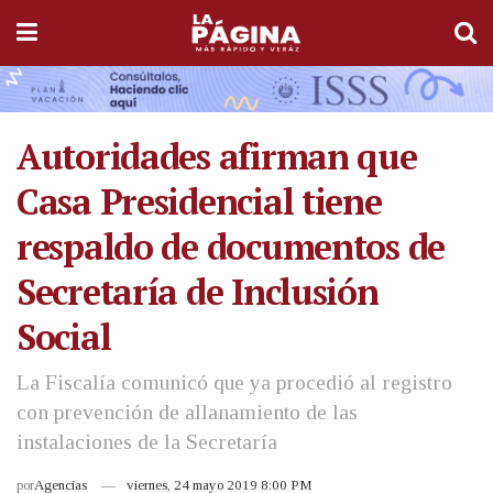
Autoridades afirman que
Casa Presidencial tiene
respaldo de documentos de
Secretaría de Inclusión
Social
La Fiscalía comunicó que ya procedió al registro
con prevención de allanamiento de las
instalaciones de la Secretaría
por
Agencias
viernes, 24 mayo 2019 8:00 PM