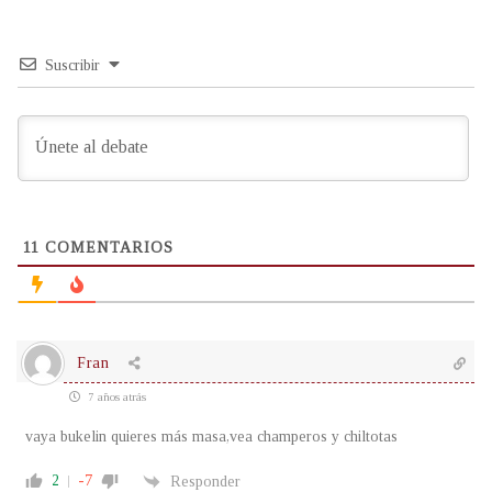
Suscribir
11
COMENTARIOS
Fran
7 años atrás
vaya bukelin quieres más masa,vea champeros y chiltotas
2
-7
Responder