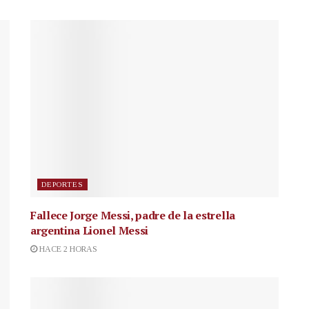
DEPORTES
Fallece Jorge Messi, padre de la estrella
argentina Lionel Messi
HACE 2 HORAS