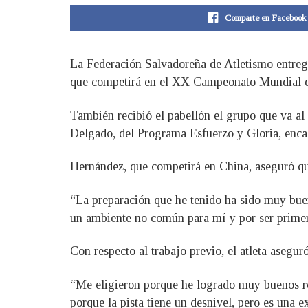
Comparte en Facebook
La Federación Salvadoreña de Atletismo entregó
que competirá en el XX Campeonato Mundial de
También recibió el pabellón el grupo que va 
Delgado, del Programa Esfuerzo y Gloria, encab
Hernández, que competirá en China, aseguró que
“La preparación que he tenido ha sido muy buen
un ambiente no común para mí y por ser primera
Con respecto al trabajo previo, el atleta asegur
“Me eligieron porque he logrado muy buenos res
porque la pista tiene un desnivel, pero es una ex