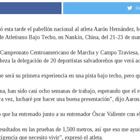
Co
 esta tarde el pabellón nacional al atleta Aarón Hernández, b
 Atletismo Bajo Techo, en Nankín, China, del 21-23 de mar
al Campeonato Centroamericano de Marcha y Campo Traviesa, 
eza la delegación de 20 deportistas salvadoreños que verá ac
 será su primera experiencia en una pista bajo techo, pero q
a, han sido casi ocho semanas de trabajo, esperando que el e
 vez, lucharé por hacer una buena presentación”, dijo Aaron
ó que ha entrenado junto a su entrenador Óscar Valiente con el
ultados en las pruebas de 1,500 metros, así que eso me ayudó 
igencia que necesito vivir”, expresó el atleta.