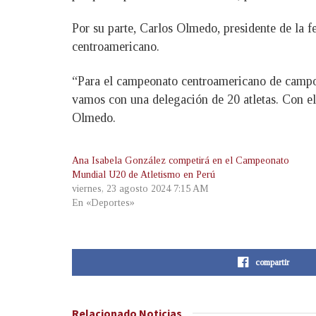
Por su parte, Carlos Olmedo, presidente de la 
centroamericano.
“Para el campeonato centroamericano de campo t
vamos con una delegación de 20 atletas. Con el
Olmedo.
Ana Isabela González competirá en el Campeonato
Mundial U20 de Atletismo en Perú
viernes, 23 agosto 2024 7:15 AM
En «Deportes»
compartir
Relacionado
Noticias