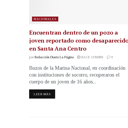
NACIONALES
Encuentran dentro de un pozo a
joven reportado como desaparecid
en Santa Ana Centro
por
Redacción Diario La Página
HACE 19 MINS
0
Buzos de la Marina Nacional, en coordinación
con instituciones de socorro, recuperaron el
cuerpo de un joven de 16 años...
LEER MÁS