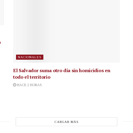
o
NACIONALES
El Salvador suma otro día sin homicidios en
todo el territorio
HACE 2 HORAS
CARGAR MÁS