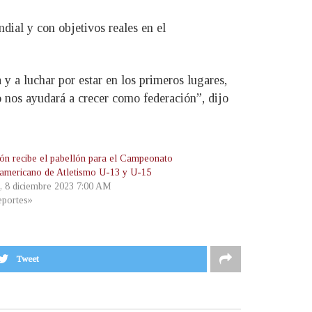
dial y con objetivos reales en el
 a luchar por estar en los primeros lugares,
o nos ayudará a crecer como federación”, dijo
ión recibe el pabellón para el Campeonato
americano de Atletismo U-13 y U-15
s, 8 diciembre 2023 7:00 AM
portes»
Tweet