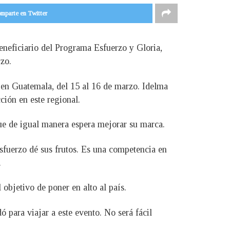
mparte en Twitter
eneficiario del Programa Esfuerzo y Gloria,
zo.
en Guatemala, del 15 al 16 de marzo. Idelma
ción en este regional.
ue de igual manera espera mejorar su marca.
sfuerzo dé sus frutos. Es una competencia en
.
 objetivo de poner en alto al país.
para viajar a este evento. No será fácil