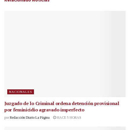
NACIONALES
Juzgado de lo Criminal ordena detención provisional
por feminicidio agravado imperfecto
por
Redacción Diario La Página
HACE 5 HORAS