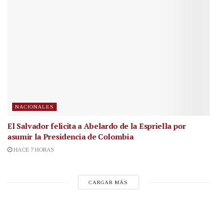
NACIONALES
El Salvador felicita a Abelardo de la Espriella por
asumir la Presidencia de Colombia
HACE 7 HORAS
CARGAR MÁS