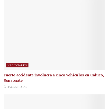
NACIONALES
Fuerte accidente involucra a cinco vehículos en Caluco,
Sonsonate
HACE 6 HORAS