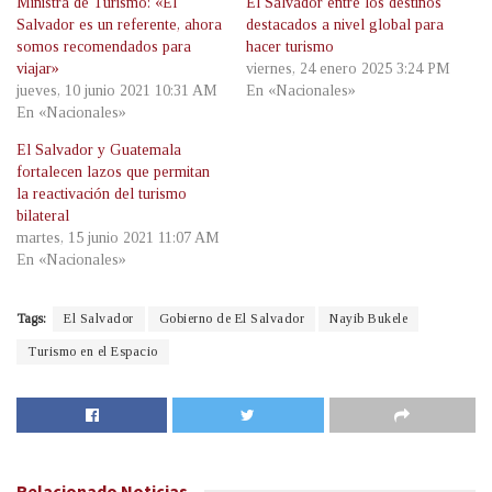
Ministra de Turismo: «El
El Salvador entre los destinos
Salvador es un referente, ahora
destacados a nivel global para
somos recomendados para
hacer turismo
viajar»
viernes, 24 enero 2025 3:24 PM
jueves, 10 junio 2021 10:31 AM
En «Nacionales»
En «Nacionales»
El Salvador y Guatemala
fortalecen lazos que permitan
la reactivación del turismo
bilateral
martes, 15 junio 2021 11:07 AM
En «Nacionales»
Tags:
El Salvador
Gobierno de El Salvador
Nayib Bukele
Turismo en el Espacio
Relacionado
Noticias