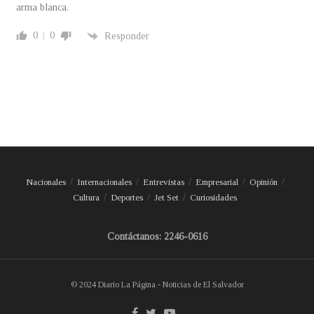
arma blanca.
0
0
Responder
Nacionales
Internacionales
Entrevistas
Empresarial
Opinión
Cultura
Deportes
Jet Set
Curiosidades
Contáctanos: 2246-0616
© 2024 Diario La Página - Noticias de El Salvador