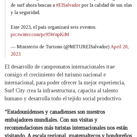
de surf ahora buscan a
#ElSalvador
por la calidad de sus olas
y la seguridad.
Este 2023, el país organizará seis eventos.
pic.twitter.com/pc95WnpKiM
— Ministerio de Turismo (@MITURElSalvador)
April 20,
2023
El desarrollo de campeonatos internacionales trae
consigo el crecimiento del turismo nacional e
internacional, para poder ofrecer la mejor experiencia,
Surf City crea la infraestructura, capacita al talento
humano y desarrolla todo el tejido social productivo.
“Estadounidenses y canadienses son nuestros
embajadores mundiales. Con sus visitas y
recomendaciones más turistas internacionales nos están
visitando. A escala regional, guatemaltecos y hondureños