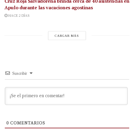
Cruz Roja Salvadoreña brinda cerca de 40 asistencias en
Apulo durante las vacaciones agostinas
HACE 2 DÍAS
CARGAR MÁS
Suscribir
0
COMENTARIOS