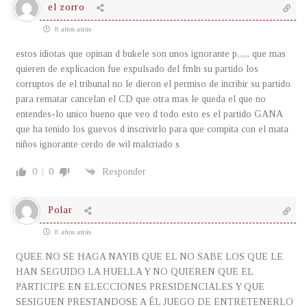
el zorro
8 años atrás
estos idiotas que opinan d bukele son unos ignorante p,,,,,, que mas
quieren de explicacion fue expulsado del fmln su partido los
corruptos de el tribunal no le dieron el permiso de incribir su partido
para rematar cancelan el CD que otra mas le queda el que no
entendes-lo unico bueno que veo d todo esto es el partido GANA
que ha tenido los guevos d inscrivirlo para que compita con el mata
niños ignorante cerdo de wil malcriado s
0
0
Responder
Polar
8 años atrás
QUEE NO SE HAGA NAYIB QUE EL NO SABE LOS QUE LE
HAN SEGUIDO LA HUELLA Y NO QUIEREN QUE EL
PARTICIPE EN ELECCIONES PRESIDENCIALES Y QUE
SESIGUEN PRESTANDOSE A ÉL JUEGO DE ENTRETENERLO