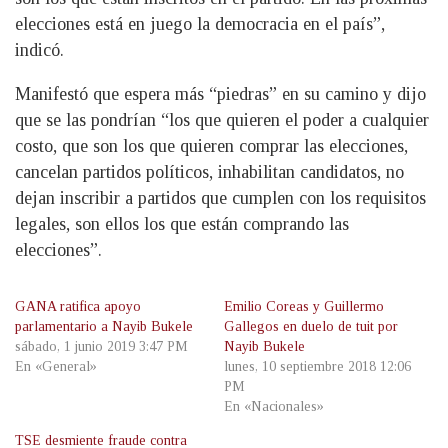
elecciones está en juego la democracia en el país”,
indicó.
Manifestó que espera más “piedras” en su camino y dijo
que se las pondrían “los que quieren el poder a cualquier
costo, que son los que quieren comprar las elecciones,
cancelan partidos políticos, inhabilitan candidatos, no
dejan inscribir a partidos que cumplen con los requisitos
legales, son ellos los que están comprando las
elecciones”.
GANA ratifica apoyo
Emilio Coreas y Guillermo
parlamentario a Nayib Bukele
Gallegos en duelo de tuit por
sábado, 1 junio 2019 3:47 PM
Nayib Bukele
En «General»
lunes, 10 septiembre 2018 12:06
PM
En «Nacionales»
TSE desmiente fraude contra