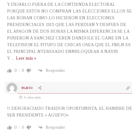
Y DEJARLO FUERA DE LA CONTIENDA ELECTORAL
PORQUE ESTOS NO COMPRAN LAS ELECCIONES ELLOS SE
LAS ROBAN COMO LO HICIERON EN ELECCIONES
PRESIDENCIALES 2015 QUE LAS PERDIAN Y DESPUES DE
EL APAGON DE DOS HORAS LA MISMA DIFERENCIA SE LA
PUSIERON A SANCHEZ CEREN DANDOLE EL GANE EN LA
TELEFISION EL PITUFO DE CHICAS OSEA QUE EL FMLN ES
EL PRINCIPAL NTERESADO ENNBLOQUEAR A NAYIB
Y
…
Leer más »
0
0
Responder
mario
8 años atrás
!! DESGRACIADO TRAIDOR OPORTUNISTA, EL HAMBRE DE
SER PRESIDENTE » AGUEVO»
0
0
Responder