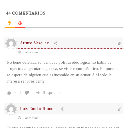
44
COMENTARIOS
Arturo Vasquez
8 años atrás
No tiene defenida su identidad política ideológica, no habla de
proyectos a ejecutar si ganara, se viste como niño rico. Entonces que
se espera de alguien que es inestable en su actuar. A él solo le
interesa ser Presidente.
0
0
Responder
Luis Emilio Ramos
8 años atrás