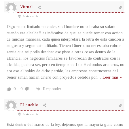
Virtual
8 años atrás
Digo en mi limitado entender, si el hombre no cobraba su salario
cuando era alcalde!! es indicativo de que, se puede tomar esa accion
de muchas maneras, cada quien interpretara la letra de esta cancion a
su gusto y segun este afiliado. Tienen Dinero, no necesitaba cobrar
sentia que asi podia destinar ese pisto a otras cosas dentro de la
alcandia,, los negocios familiares se favorecian de contratos con la
alcaldia, pudiera ser, pero en tiempos de Los Hediondos areneros, no
era eso el hobby de dicho partido, las empresas constructoras del
Señor siman hacian dinero con proyectos cedidos por
…
Leer más »
0
0
Responder
El pueblo
8 años atrás
Está dentro del marco de la ley, dejémos que la mayoría gane como