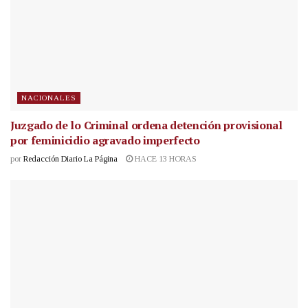
NACIONALES
Juzgado de lo Criminal ordena detención provisional
por feminicidio agravado imperfecto
por
Redacción Diario La Página
HACE 13 HORAS