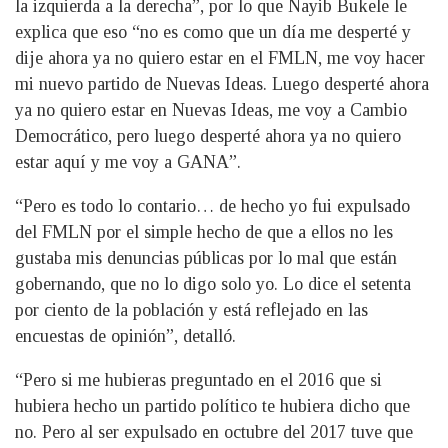
la izquierda a la derecha”, por lo que Nayib Bukele le
explica que eso “no es como que un día me desperté y
dije ahora ya no quiero estar en el FMLN, me voy hacer
mi nuevo partido de Nuevas Ideas. Luego desperté ahora
ya no quiero estar en Nuevas Ideas, me voy a Cambio
Democrático, pero luego desperté ahora ya no quiero
estar aquí y me voy a GANA”.
“Pero es todo lo contario… de hecho yo fui expulsado
del FMLN por el simple hecho de que a ellos no les
gustaba mis denuncias públicas por lo mal que están
gobernando, que no lo digo solo yo. Lo dice el setenta
por ciento de la población y está reflejado en las
encuestas de opinión”, detalló.
“Pero si me hubieras preguntado en el 2016 que si
hubiera hecho un partido político te hubiera dicho que
no. Pero al ser expulsado en octubre del 2017 tuve que