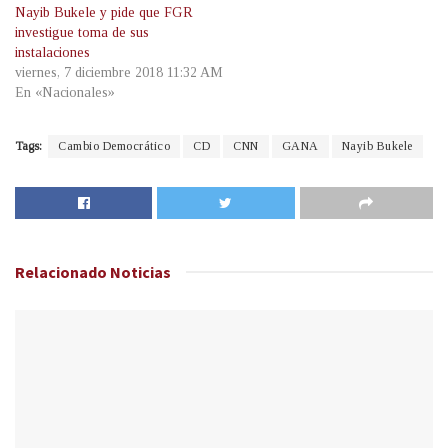
Nayib Bukele y pide que FGR
investigue toma de sus
instalaciones
viernes, 7 diciembre 2018 11:32 AM
En «Nacionales»
Tags:
Cambio Democrático
CD
CNN
GANA
Nayib Bukele
Relacionado
Noticias