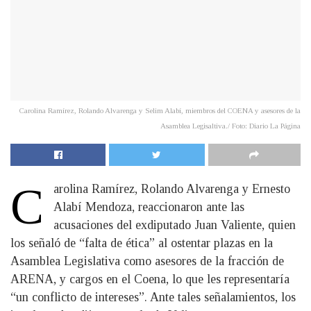
Carolina Ramírez, Rolando Alvarenga y Selim Alabí, miembros del COENA y asesores de la
Asamblea Legisaltiva./ Foto: Diario La Página
C
arolina Ramírez, Rolando Alvarenga y Ernesto
Alabí Mendoza, reaccionaron ante las
acusaciones del exdiputado Juan Valiente, quien
los señaló de “falta de ética” al ostentar plazas en la
Asamblea Legislativa como asesores de la fracción de
ARENA, y cargos en el Coena, lo que les representaría
“un conflicto de intereses”. Ante tales señalamientos, los