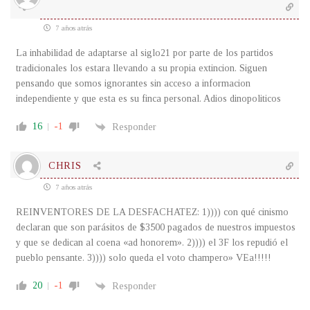
7 años atrás
La inhabilidad de adaptarse al siglo21 por parte de los partidos
tradicionales los estara llevando a su propia extincion. Siguen
pensando que somos ignorantes sin acceso a informacion
independiente y que esta es su finca personal. Adios dinopoliticos
16
-1
Responder
CHRIS
7 años atrás
REINVENTORES DE LA DESFACHATEZ: 1)))) con qué cinismo
declaran que son parásitos de $3500 pagados de nuestros impuestos
y que se dedican al coena «ad honorem». 2)))) el 3F los repudió el
pueblo pensante. 3)))) solo queda el voto champero» VEa!!!!!
20
-1
Responder