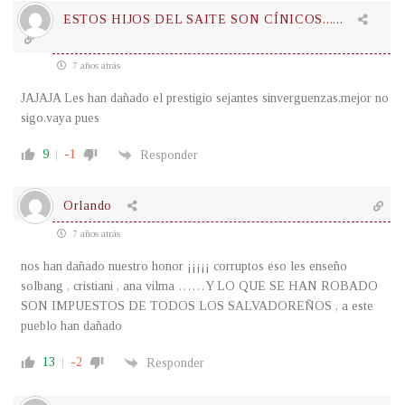
ESTOS HIJOS DEL SAITE SON CÍNICOS......
7 años atrás
JAJAJA Les han dañado el prestigio sejantes sinverguenzas,mejor no
sigo.vaya pues
9
-1
Responder
Orlando
7 años atrás
nos han dañado nuestro honor ¡¡¡¡¡ corruptos eso les enseño
solbang , cristiani , ana vilma ……Y LO QUE SE HAN ROBADO
SON IMPUESTOS DE TODOS LOS SALVADOREÑOS , a este
pueblo han dañado
13
-2
Responder