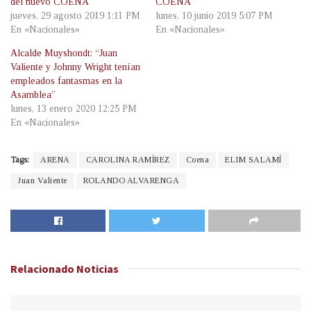
del nuevo COENA
COENA
jueves, 29 agosto 2019 1:11 PM
lunes, 10 junio 2019 5:07 PM
En «Nacionales»
En «Nacionales»
Alcalde Muyshondt: “Juan
Valiente y Johnny Wright tenían
empleados fantasmas en la
Asamblea”
lunes, 13 enero 2020 12:25 PM
En «Nacionales»
Tags:
ARENA
CAROLINA RAMÍREZ
Coena
ELIM SALAMÍ
Juan Valiente
ROLANDO ALVARENGA
Relacionado
Noticias