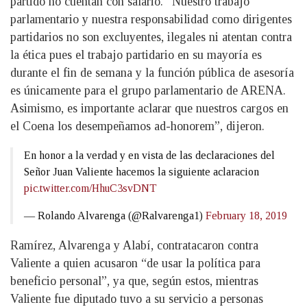
partido no cuentan con salario. “Nuestro trabajo
parlamentario y nuestra responsabilidad como dirigentes
partidarios no son excluyentes, ilegales ni atentan contra
la ética pues el trabajo partidario en su mayoría es
durante el fin de semana y la función pública de asesoría
es únicamente para el grupo parlamentario de ARENA.
Asimismo, es importante aclarar que nuestros cargos en
el Coena los desempeñamos ad-honorem”, dijeron.
En honor a la verdad y en vista de las declaraciones del
Señor Juan Valiente hacemos la siguiente aclaracion
pic.twitter.com/HhuC3svDNT
— Rolando Alvarenga (@Ralvarenga1)
February 18, 2019
Ramírez, Alvarenga y Alabí, contratacaron contra
Valiente a quien acusaron “de usar la política para
beneficio personal”, ya que, según estos, mientras
Valiente fue diputado tuvo a su servicio a personas