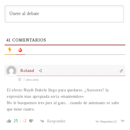
41
COMENTARIOS
Roland
7 años atrás
El efecto Nayib Bukele llego para quedarse, ¿Asesores? la
expresión mas apropiada sería «mantenidos»
No le busquemos tres pies al gato…cuando de antemano se sabe
que tiene cuatro.
25
-2
Responder
Ver Respuestas
(2)