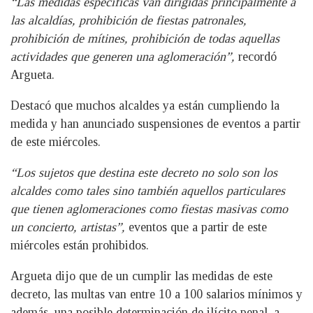
“Las medidas específicas van dirigidas principalmente a
las alcaldías, prohibición de fiestas patronales,
prohibición de mítines, prohibición de todas aquellas
actividades que generen una aglomeración”,
recordó
Argueta.
Destacó que muchos alcaldes ya están cumpliendo la
medida y han anunciado suspensiones de eventos a partir
de este miércoles.
“Los sujetos que destina este decreto no solo son los
alcaldes como tales sino también aquellos particulares
que tienen aglomeraciones como fiestas masivas como
un concierto, artistas”,
eventos que a partir de este
miércoles están prohibidos.
Argueta dijo que de un cumplir las medidas de este
decreto, las multas van entre 10 a 100 salarios mínimos y
además, una posible determinación de ilícito penal, a