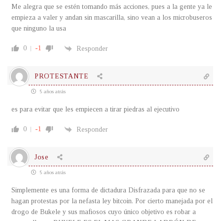
Me alegra que se estén tomando más acciones, pues a la gente ya le
empieza a valer y andan sin mascarilla, sino vean a los microbuseros
que ninguno la usa
0
-1
Responder
PROTESTANTE
5 años atrás
es para evitar que les empiecen a tirar piedras al ejecutivo
0
-1
Responder
Jose
5 años atrás
Simplemente es una forma de dictadura Disfrazada para que no se
hagan protestas por la nefasta ley bitcoin. Por cierto manejada por el
drogo de Bukele y sus mafiosos cuyo único objetivo es robar a