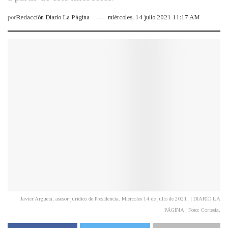
por
Redacción Diario La Página
miércoles, 14 julio 2021 11:17 AM
Javier Argueta, asesor jurídico de Presidencia. Miércoles 14 de julio de 2021. | DIARIO LA
PÁGINA | Foto: Cortesía.