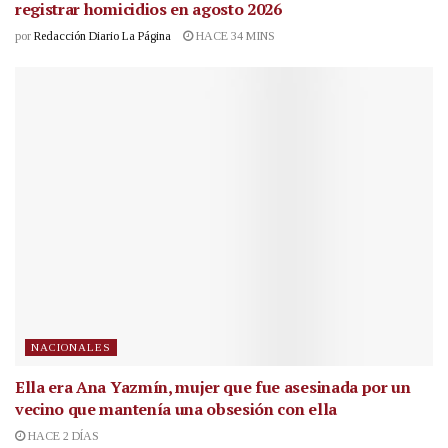
registrar homicidios en agosto 2026
por
Redacción Diario La Página
HACE 34 MINS
NACIONALES
Ella era Ana Yazmín, mujer que fue asesinada por un
vecino que mantenía una obsesión con ella
HACE 2 DÍAS