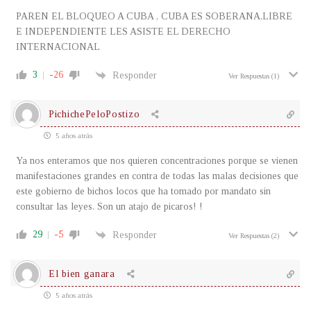
PAREN EL BLOQUEO A CUBA , CUBA ES SOBERANA,LIBRE
E INDEPENDIENTE LES ASISTE EL DERECHO
INTERNACIONAL
3
-26
Responder
Ver Respuestas
(1)
PichichePeloPostizo
5 años atrás
Ya nos enteramos que nos quieren concentraciones porque se vienen
manifestaciones grandes en contra de todas las malas decisiones que
este gobierno de bichos locos que ha tomado por mandato sin
consultar las leyes. Son un atajo de picaros! !
29
-5
Responder
Ver Respuestas
(2)
El bien ganara
5 años atrás