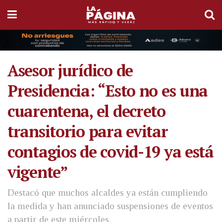
Asesor jurídico de
Presidencia: “Esto no es una
cuarentena, el decreto
transitorio para evitar
contagios de covid-19 ya está
vigente”
Destacó que muchos alcaldes ya están cumpliendo
la medida y han anunciado suspensiones de eventos
a partir de este miércoles.