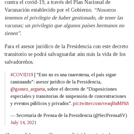
contra el covid-19, a través del Plan Nacional de
Vacunación establecido por el Gobierno.
“Nosotros
tenemos el privilegio de haber gestionado, de tener las
vacunas; un privilegio que algunos países hermanos no
tienen”.
Para el asesor jurídico de la Presidencia con este decreto
transitorio se podrá salvaguardar aún más la vida de los
salvadoreños.
#COVID19
| “Esto no es una cuarentena, el país sigue
caminando”: asesor jurídico de la Presidencia,
@gomez_argueta
, sobre el decreto de “Disposiciones
especiales y transitorias de suspensión de concentraciones
y eventos públicos y privados”.
pic.twitter.com/veaqBuMPkS
— Secretaría de Prensa de la Presidencia (@SecPrensaSV)
July 14, 2021