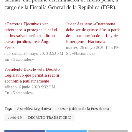
cargo de la Fiscalía General de la República (FGR).
«Decretos Ejecutivos van
Javier Argueta: «Cuarentena
orientados a proteger la salud
debe ser de quince días a partir
de los salvadoreños», afirma
de la aprobación de la Ley de
asesor jurídico, José Ángel
Emergencia Nacional»
Pérez
martes, 26 mayo 2020 1:48 PM
miércoles, 20 mayo 2020 3:53 PM
En «Nacionales»
En «Nacionales»
Presidente Bukele veta Decreto
Legislativo que permitía reabrir
economía paulatinamente
sábado, 6 junio 2020 9:32 PM
En «Nacionales»
Tags:
Asamblea Legislativa
asesor jurídico de la Presidencia
covid-19
DECRETO TRANSITORIO