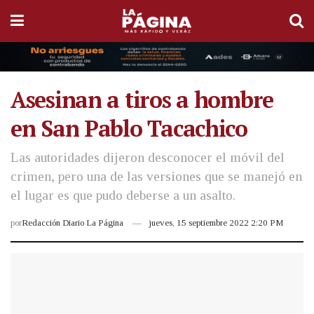
Asesinan a tiros a hombre
en San Pablo Tacachico
Las autoridades dijeron desconocer el móvil del
crimen, pero una de las versiones que se manejó en
el lugar es que pudo deberse a un asalto.
por
Redacción Diario La Página
jueves, 15 septiembre 2022 2:20 PM