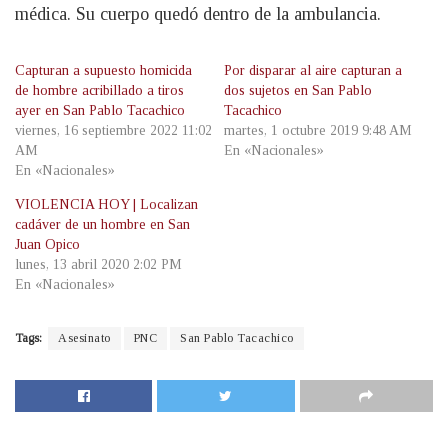
médica. Su cuerpo quedó dentro de la ambulancia.
Capturan a supuesto homicida
Por disparar al aire capturan a
de hombre acribillado a tiros
dos sujetos en San Pablo
ayer en San Pablo Tacachico
Tacachico
viernes, 16 septiembre 2022 11:02
martes, 1 octubre 2019 9:48 AM
AM
En «Nacionales»
En «Nacionales»
VIOLENCIA HOY | Localizan
cadáver de un hombre en San
Juan Opico
lunes, 13 abril 2020 2:02 PM
En «Nacionales»
Tags:
Asesinato
PNC
San Pablo Tacachico