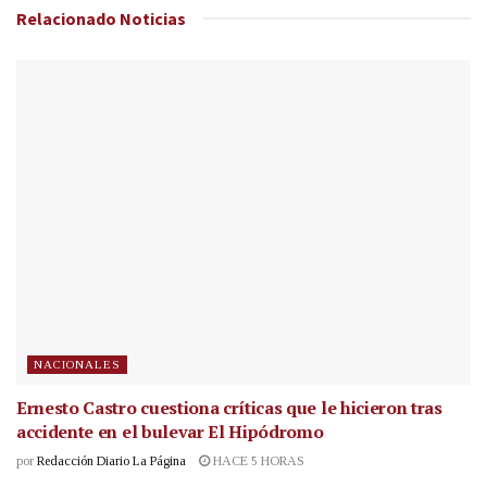
Relacionado
Noticias
NACIONALES
Ernesto Castro cuestiona críticas que le hicieron tras
accidente en el bulevar El Hipódromo
por
Redacción Diario La Página
HACE 5 HORAS