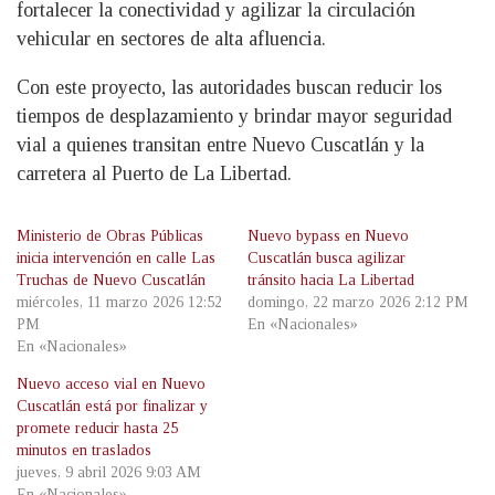
fortalecer la conectividad y agilizar la circulación
vehicular en sectores de alta afluencia.
Con este proyecto, las autoridades buscan reducir los
tiempos de desplazamiento y brindar mayor seguridad
vial a quienes transitan entre Nuevo Cuscatlán y la
carretera al Puerto de La Libertad.
Ministerio de Obras Públicas
Nuevo bypass en Nuevo
inicia intervención en calle Las
Cuscatlán busca agilizar
Truchas de Nuevo Cuscatlán
tránsito hacia La Libertad
miércoles, 11 marzo 2026 12:52
domingo, 22 marzo 2026 2:12 PM
PM
En «Nacionales»
En «Nacionales»
Nuevo acceso vial en Nuevo
Cuscatlán está por finalizar y
promete reducir hasta 25
minutos en traslados
jueves, 9 abril 2026 9:03 AM
En «Nacionales»