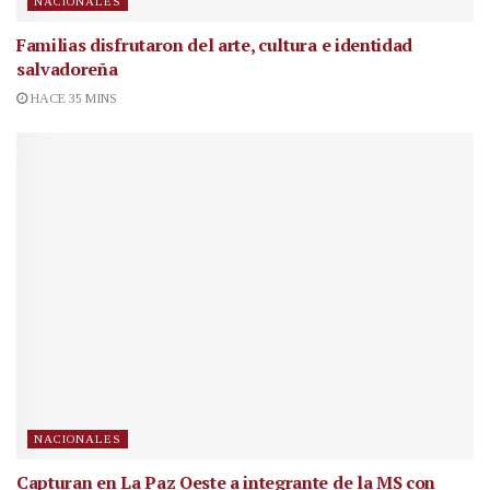
NACIONALES
Familias disfrutaron del arte, cultura e identidad
salvadoreña
HACE 35 MINS
NACIONALES
Capturan en La Paz Oeste a integrante de la MS con