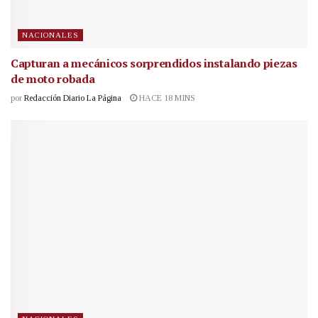
NACIONALES
Capturan a mecánicos sorprendidos instalando piezas
de moto robada
por
Redacción Diario La Página
HACE 18 MINS