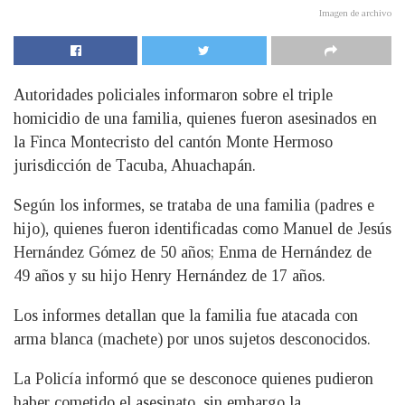
Imagen de archivo
Autoridades policiales informaron sobre el triple
homicidio de una familia, quienes fueron asesinados en
la Finca Montecristo del cantón Monte Hermoso
jurisdicción de Tacuba, Ahuachapán.
Según los informes, se trataba de una familia (padres e
hijo), quienes fueron identificadas como Manuel de Jesús
Hernández Gómez de 50 años; Enma de Hernández de
49 años y su hijo Henry Hernández de 17 años.
Los informes detallan que la familia fue atacada con
arma blanca (machete) por unos sujetos desconocidos.
La Policía informó que se desconoce quienes pudieron
haber cometido el asesinato, sin embargo la