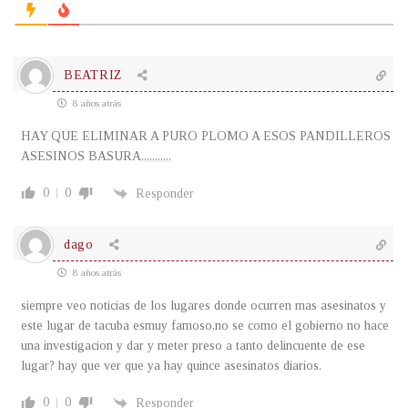
BEATRIZ
8 años atrás
HAY QUE ELIMINAR A PURO PLOMO A ESOS PANDILLEROS
ASESINOS BASURA,,,,,,,,,,,
0
0
Responder
dago
8 años atrás
siempre veo noticias de los lugares donde ocurren mas asesinatos y
este lugar de tacuba esmuy famoso,no se como el gobierno no hace
una investigacion y dar y meter preso a tanto delincuente de ese
lugar? hay que ver que ya hay quince asesinatos diarios.
0
0
Responder