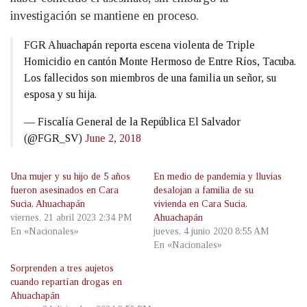
investigación se mantiene en proceso.
FGR Ahuachapán reporta escena violenta de Triple
Homicidio en cantón Monte Hermoso de Entre Ríos, Tacuba.
Los fallecidos son miembros de una familia un señor, su
esposa y su hija.
— Fiscalía General de la República El Salvador
(@FGR_SV)
June 2, 2018
Una mujer y su hijo de 5 años
En medio de pandemia y lluvias
fueron asesinados en Cara
desalojan a familia de su
Sucia, Ahuachapán
vivienda en Cara Sucia,
viernes, 21 abril 2023 2:34 PM
Ahuachapán
En «Nacionales»
jueves, 4 junio 2020 8:55 AM
En «Nacionales»
Sorprenden a tres aujetos
cuando repartían drogas en
Ahuachapán