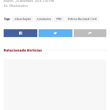
martes, 24 diciembre 2024 3:50 PM
En «Nacionales»
Tags:
Ahuachapán
Asesinatos
PNC
Policía Nacional Civil
Relacionado
Noticias