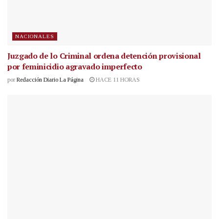
NACIONALES
Juzgado de lo Criminal ordena detención provisional
por feminicidio agravado imperfecto
por
Redacción Diario La Página
HACE 11 HORAS