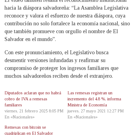
El video también resalta el reconocimiento institucional
hacia la diáspora salvadoreña: “La Asamblea Legislativa
reconoce y valora el esfuerzo de nuestra diáspora, cuya
contribución no solo fortalece la economía nacional, sino
que también promueve con orgullo el nombre de El
Salvador en el mundo”.
Con este pronunciamiento, el Legislativo busca
desmentir versiones infundadas y reafirmar su
compromiso de proteger los ingresos familiares que
muchos salvadoreños reciben desde el extranjero.
Diputados aclaran que no habrá
Las remesas registran un
cobro de IVA a remesas
incremento del 4.8 %, informa
familiares
Ministra de Economía
viernes, 21 febrero 2025 8:05 PM
jueves, 27 mayo 2021 12:27 PM
En «Nacionales»
En «Nacionales»
Remesas con bitcoin se
cuadriplican en El Salvador