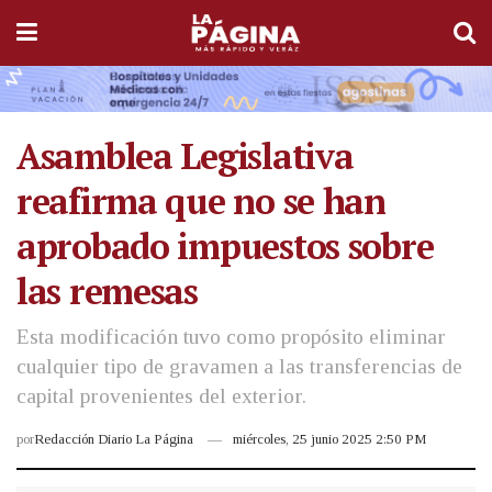
Asamblea Legislativa
reafirma que no se han
aprobado impuestos sobre
las remesas
Esta modificación tuvo como propósito eliminar
cualquier tipo de gravamen a las transferencias de
capital provenientes del exterior.
por
Redacción Diario La Página
miércoles, 25 junio 2025 2:50 PM