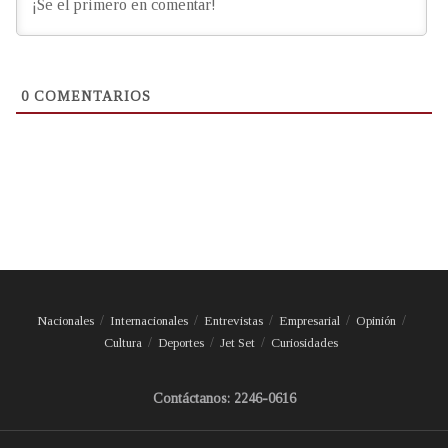
0
COMENTARIOS
Nacionales
Internacionales
Entrevistas
Empresarial
Opinión
Cultura
Deportes
Jet Set
Curiosidades
Contáctanos: 2246-0616