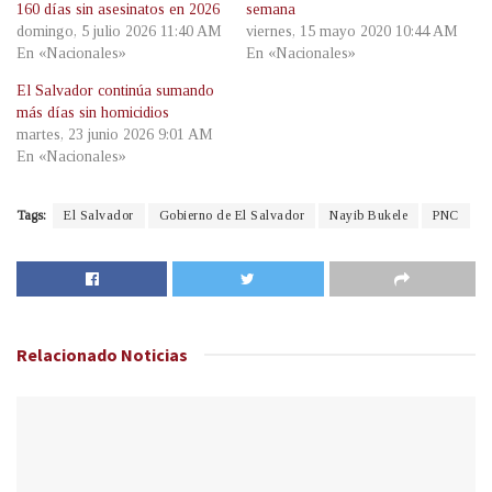
160 días sin asesinatos en 2026
semana
domingo, 5 julio 2026 11:40 AM
viernes, 15 mayo 2020 10:44 AM
En «Nacionales»
En «Nacionales»
El Salvador continúa sumando
más días sin homicidios
martes, 23 junio 2026 9:01 AM
En «Nacionales»
Tags:
El Salvador
Gobierno de El Salvador
Nayib Bukele
PNC
Relacionado
Noticias