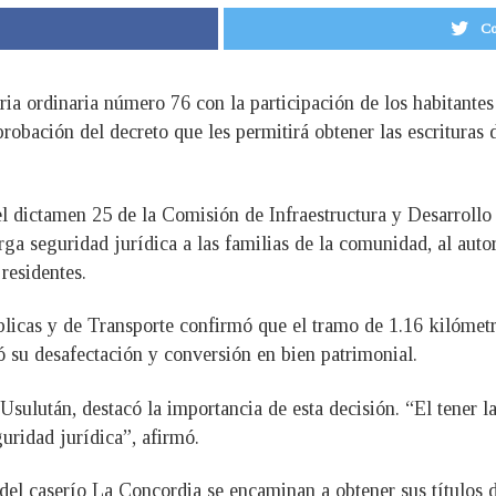
Co
ria ordinaria número 76 con la participación de los habitantes
robación del decreto que les permitirá obtener las escrituras 
l dictamen 25 de la Comisión de Infraestructura y Desarrollo 
 seguridad jurídica a las familias de la comunidad, al auto
residentes.
licas y de Transporte confirmó que el tramo de 1.16 kilómetr
ó su desafectación y conversión en bien patrimonial.
ulután, destacó la importancia de esta decisión. “El tener las
uridad jurídica”, afirmó.
del caserío La Concordia se encaminan a obtener sus títulos d