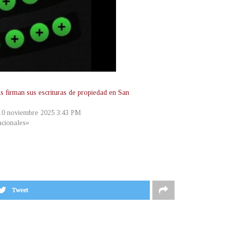
as firman sus escrituras de propiedad en San
e
 10 noviembre 2025 3:43 PM
cionales»
Tweet