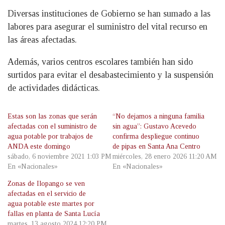
Diversas instituciones de Gobierno se han sumado a las
labores para asegurar el suministro del vital recurso en
las áreas afectadas.
Además, varios centros escolares también han sido
surtidos para evitar el desabastecimiento y la suspensión
de actividades didácticas.
Estas son las zonas que serán
“No dejamos a ninguna familia
afectadas con el suministro de
sin agua”: Gustavo Acevedo
agua potable por trabajos de
confirma despliegue continuo
ANDA este domingo
de pipas en Santa Ana Centro
sábado, 6 noviembre 2021 1:03 PM
miércoles, 28 enero 2026 11:20 AM
En «Nacionales»
En «Nacionales»
Zonas de Ilopango se ven
afectadas en el servicio de
agua potable este martes por
fallas en planta de Santa Lucía
martes, 13 agosto 2024 12:20 PM