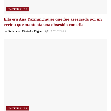
NACIONALES
Ella era Ana Yazmín, mujer que fue asesinada por un
vecino que mantenía una obsesión con ella
por
Redacción Diario La Página
HACE 2 DÍAS
NACIONALES