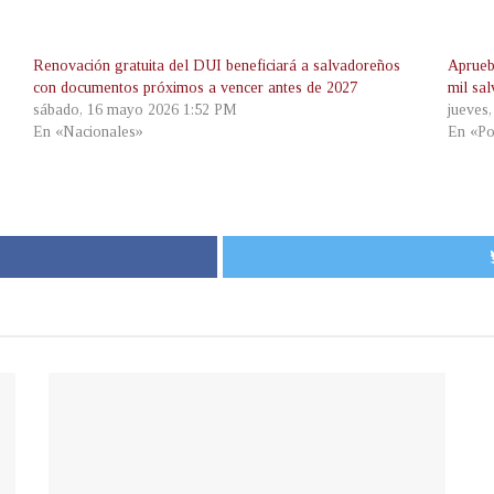
Renovación gratuita del DUI beneficiará a salvadoreños
Aprueb
con documentos próximos a vencer antes de 2027
mil sa
sábado, 16 mayo 2026 1:52 PM
jueves
En «Nacionales»
En «Po