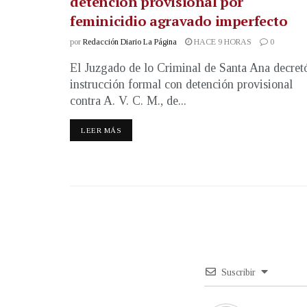
detención provisional por
feminicidio agravado imperfecto
por
Redacción Diario La Página
HACE 9 HORAS
0
El Juzgado de lo Criminal de Santa Ana decret
instrucción formal con detención provisional
contra A. V. C. M., de...
LEER MÁS
Suscribir