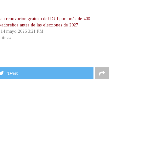
an renovación gratuita del DUI para más de 400
lvadoreños antes de las elecciones de 2027
, 14 mayo 2026 3:21 PM
lítica»
Tweet