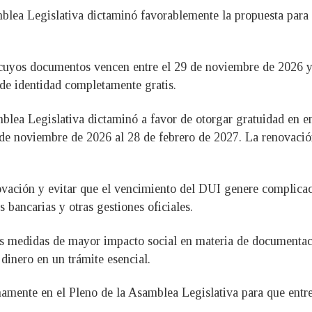
lea Legislativa dictaminó favorablemente la propuesta para o
cuyos documentos vencen entre el 29 de noviembre de 2026 y e
de identidad completamente gratis.
mblea Legislativa dictaminó a favor de otorgar gratuidad en 
de noviembre de 2026 al 28 de febrero de 2027. La renovación
enovación y evitar que el vencimiento del DUI genere complica
s bancarias y otras gestiones oficiales.
las medidas de mayor impacto social en materia de documentaci
dinero en un trámite esencial.
mamente en el Pleno de la Asamblea Legislativa para que entre