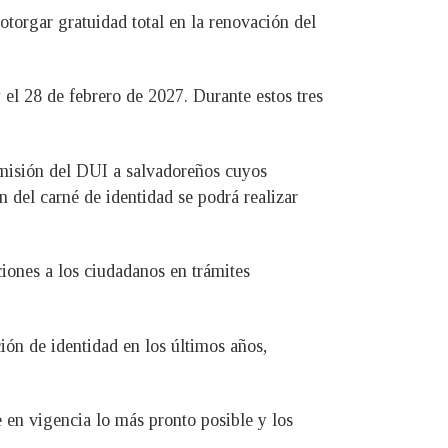
torgar gratuidad total en la renovación del
l 28 de febrero de 2027. Durante estos tres
emisión del DUI a salvadoreños cuyos
 del carné de identidad se podrá realizar
ciones a los ciudadanos en trámites
ón de identidad en los últimos años,
 en vigencia lo más pronto posible y los