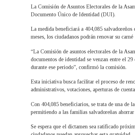
La Comisión de Asuntos Electorales de la Asamb
Documento Único de Identidad (DUI).
La medida beneficiará a 404,085 salvadoreños 
meses, los ciudadanos podrán renovar su carné 
“La Comisión de asuntos electorales de la Asa
documentos de identidad se venzan entre el 29 
durante ese periodo”, confirmó la comisión.
Esta iniciativa busca facilitar el proceso de r
administrativos, votaciones, aperturas de cuenta
Con 404,085 beneficiarios, se trata de una de 
permitiendo a las familias salvadoreñas ahorrar 
Se espera que el dictamen sea ratificado próxi
ciudadanos puedan aprovechar esta gratuidad.