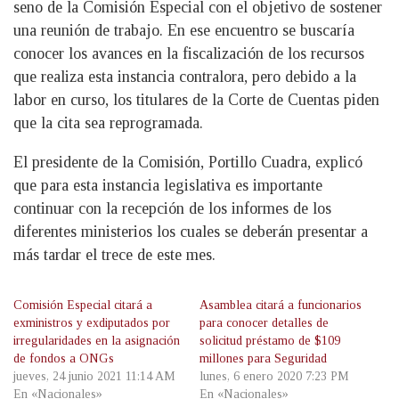
seno de la Comisión Especial con el objetivo de sostener
una reunión de trabajo. En ese encuentro se buscaría
conocer los avances en la fiscalización de los recursos
que realiza esta instancia contralora, pero debido a la
labor en curso, los titulares de la Corte de Cuentas piden
que la cita sea reprogramada.
El presidente de la Comisión, Portillo Cuadra, explicó
que para esta instancia legislativa es importante
continuar con la recepción de los informes de los
diferentes ministerios los cuales se deberán presentar a
más tardar el trece de este mes.
Comisión Especial citará a
Asamblea citará a funcionarios
exministros y exdiputados por
para conocer detalles de
irregularidades en la asignación
solicitud préstamo de $109
de fondos a ONGs
millones para Seguridad
jueves, 24 junio 2021 11:14 AM
lunes, 6 enero 2020 7:23 PM
En «Nacionales»
En «Nacionales»