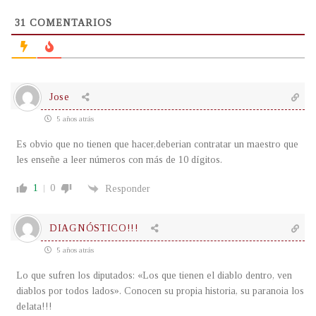
31
COMENTARIOS
Jose
5 años atrás
Es obvio que no tienen que hacer,deberian contratar un maestro que
les enseñe a leer números con más de 10 dígitos.
1
0
Responder
DIAGNÓSTICO!!!
5 años atrás
Lo que sufren los diputados: «Los que tienen el diablo dentro, ven
diablos por todos lados». Conocen su propia historia, su paranoia los
delata!!!