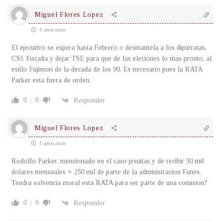
Miguel Flores Lopez
5 años atrás
El ejecutivo se espera hasta Febrero o desmantela a los dipurratas,
CSJ, Fiscalia y dejar TSE para que de las eleciones lo mas pronto, al
estilo Fujimori de la decada de los 90. Es necesario pues la RATA
Parker esta fuera de orden.
0
0
Responder
Miguel Flores Lopez
5 años atrás
Rodolfo Parker, mencionado en el caso jesuitas y de recibir 30 mil
dolares mensuales + 250 mil de parte de la administracion Funes.
Tendra solvencia moral esta RATA para ser parte de una comision?
0
0
Responder