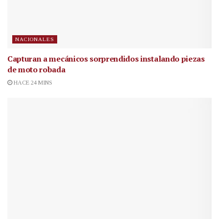
NACIONALES
Capturan a mecánicos sorprendidos instalando piezas
de moto robada
HACE 24 MINS