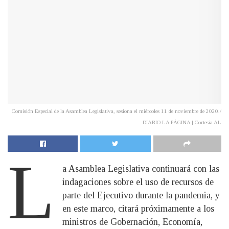
Comisión Especial de la Asamblea Legislativa, sesiona el miércoles 11 de noviembre de 2020./
DIARIO LA PÁGINA | Cortesía AL
L
a Asamblea Legislativa continuará con las
indagaciones sobre el uso de recursos de
parte del Ejecutivo durante la pandemia, y
en este marco, citará próximamente a los
ministros de Gobernación, Economía,