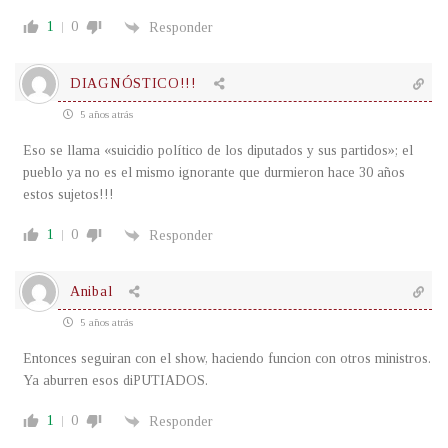
1
0
Responder
DIAGNÓSTICO!!!
5 años atrás
Eso se llama «suicidio político de los diputados y sus partidos»; el
pueblo ya no es el mismo ignorante que durmieron hace 30 años
estos sujetos!!!
1
0
Responder
Anibal
5 años atrás
Entonces seguiran con el show, haciendo funcion con otros ministros.
Ya aburren esos diPUTIADOS.
1
0
Responder