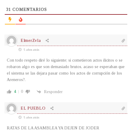
31
COMENTARIOS
ElmerZvla
5 años atrás
Con todo respeto diré lo siguiente; si cometieron actos ilicitos o se
robaron algo es que son demasiado brutos, acaso se esperaban que
el sistema se las dejara pasar como los actos de corrupción de los
Areneros?.
4
0
Responder
EL PUEBLO
5 años atrás
RATAS DE LA ASAMBLEA YA DEJEN DE JODER