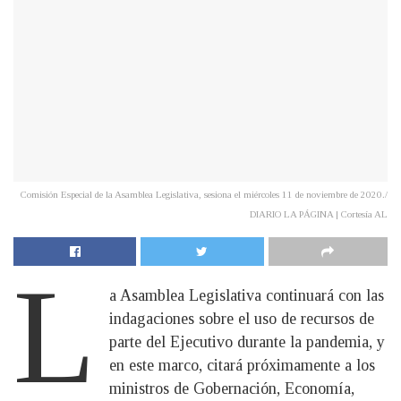
Comisión Especial de la Asamblea Legislativa, sesiona el miércoles 11 de noviembre de 2020./
DIARIO LA PÁGINA | Cortesía AL
L
a Asamblea Legislativa continuará con las
indagaciones sobre el uso de recursos de
parte del Ejecutivo durante la pandemia, y
en este marco, citará próximamente a los
ministros de Gobernación, Economía,