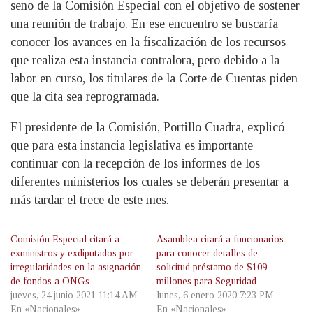
seno de la Comisión Especial con el objetivo de sostener
una reunión de trabajo. En ese encuentro se buscaría
conocer los avances en la fiscalización de los recursos
que realiza esta instancia contralora, pero debido a la
labor en curso, los titulares de la Corte de Cuentas piden
que la cita sea reprogramada.
El presidente de la Comisión, Portillo Cuadra, explicó
que para esta instancia legislativa es importante
continuar con la recepción de los informes de los
diferentes ministerios los cuales se deberán presentar a
más tardar el trece de este mes.
Comisión Especial citará a
Asamblea citará a funcionarios
exministros y exdiputados por
para conocer detalles de
irregularidades en la asignación
solicitud préstamo de $109
de fondos a ONGs
millones para Seguridad
jueves, 24 junio 2021 11:14 AM
lunes, 6 enero 2020 7:23 PM
En «Nacionales»
En «Nacionales»