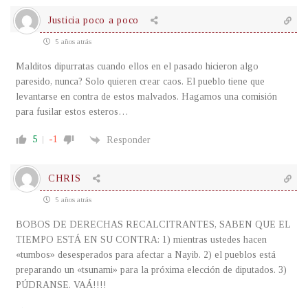
Justicia poco a poco
5 años atrás
Malditos dipurratas cuando ellos en el pasado hicieron algo
paresido, nunca? Solo quieren crear caos. El pueblo tiene que
levantarse en contra de estos malvados. Hagamos una comisión
para fusilar estos esteros…
5
-1
Responder
CHRIS
5 años atrás
BOBOS DE DERECHAS RECALCITRANTES, SABEN QUE EL
TIEMPO ESTÁ EN SU CONTRA: 1) mientras ustedes hacen
«tumbos» desesperados para afectar a Nayib. 2) el pueblos está
preparando un «tsunami» para la próxima elección de diputados. 3)
PÚDRANSE. VAÁ!!!!