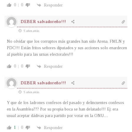
0
0
Responder
DEBER salvadoreño!!!
5 años atrás
No olvidar que los corruptos más grandes han sido Arena, FMLN y
PDC!!! Están fritos señores diputados y sus acciones solo enardecen
al pueblo para las urnas electorales!!!
0
0
Responder
DEBER salvadoreño!!!
5 años atrás
Y que de los ladrones confesos del pasado y delincuentes confesos
en la Asamblea??? Por su propia boca se han delatado!!! Ej: era
usual aceptar dádivas para partido por votar en la ONU…
1
0
Responder