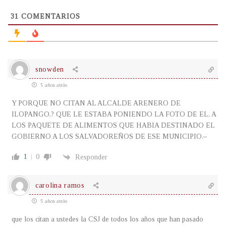
31
COMENTARIOS
snowden
5 años atrás
Y PORQUE NO CITAN AL ALCALDE ARENERO DE
ILOPANGO,? QUE LE ESTABA PONIENDO LA FOTO DE EL, A
LOS PAQUETE DE ALIMENTOS QUE HABIA DESTINADO EL
GOBIERNO A LOS SALVADOREÑOS DE ESE MUNICIPIO.–
1
0
Responder
carolina ramos
5 años atrás
que los citan a ustedes la CSJ de todos los años que han pasado