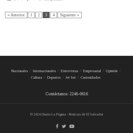
« Anterior
1
2
3
4
Siguiente »
Nacionales
Internacionales
Entrevistas
Empresarial
Opinión
Cultura
Deportes
Jet Set
Curiosidades
Contáctanos: 2246-0616
© 2024 Diario La Página - Noticias de El Salvador