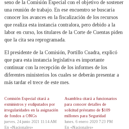
seno de la Comisión Especial con el objetivo de sostener
una reunión de trabajo. En ese encuentro se buscaría
conocer los avances en la fiscalización de los recursos
que realiza esta instancia contralora, pero debido a la
labor en curso, los titulares de la Corte de Cuentas piden
que la cita sea reprogramada.
El presidente de la Comisión, Portillo Cuadra, explicó
que para esta instancia legislativa es importante
continuar con la recepción de los informes de los
diferentes ministerios los cuales se deberán presentar a
más tardar el trece de este mes.
Comisión Especial citará a
Asamblea citará a funcionarios
exministros y exdiputados por
para conocer detalles de
irregularidades en la asignación
solicitud préstamo de $109
de fondos a ONGs
millones para Seguridad
jueves, 24 junio 2021 11:14 AM
lunes, 6 enero 2020 7:23 PM
En «Nacionales»
En «Nacionales»