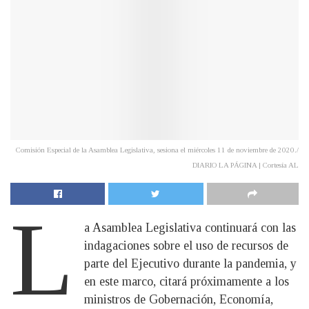
Comisión Especial de la Asamblea Legislativa, sesiona el miércoles 11 de noviembre de 2020./
DIARIO LA PÁGINA | Cortesía AL
L
a Asamblea Legislativa continuará con las
indagaciones sobre el uso de recursos de
parte del Ejecutivo durante la pandemia, y
en este marco, citará próximamente a los
ministros de Gobernación, Economía,