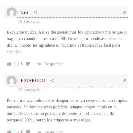
Cris
5 años atrás
Excelente noticia. Así se desgastan más los diputados y mejor que lo
hagan ya cuando se acerca el 28F. Gracias por hundirse más cada
día. El pueblo les agradece el hacernos el trabajo más fácil para
sacarlos
1
0
Responder
FIGAROOO
5 años atrás
Por no trabajar todos estos dipuparasitos ,ya se quedaron en simples
payasos , haciendo shows politicos, aunque tengan un pie en la
tumba de la extincion politica y de ribete con el lazo al cuello ,
porque el 2021 , seran los primeros a investigar.
1
0
Responder