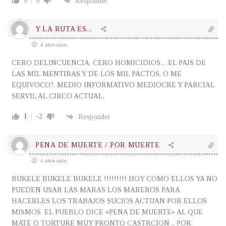
0
0
Responder
Y LA RUTA ES...
4 años atrás
CERO DELINCUENCIA, CERO HOMICIDIOS…EL PAIS DE
LAS MIL MENTIRAS Y DE LOS MIL PACTOS, O ME
EQUIVOCO?, MEDIO INFORMATIVO MEDIOCRE Y PARCIAL
SERVIL AL CIRCO ACTUAL.
1
-2
Responder
PENA DE MUERTE / POR MUERTE
4 años atrás
BUKELE BUKELE BUKELE !!!!!!!!! HOY COMO ELLOS YA NO
PUEDEN USAR LAS MARAS LOS MAREROS PARA
HACERLES LOS TRABAJOS SUCIOS ACTUAN POR ELLOS
MISMOS. EL PUEBLO DICE «PENA DE MUERTE» AL QUE
MATE O TORTURE MUY PRONTO CASTRCION ,, POR