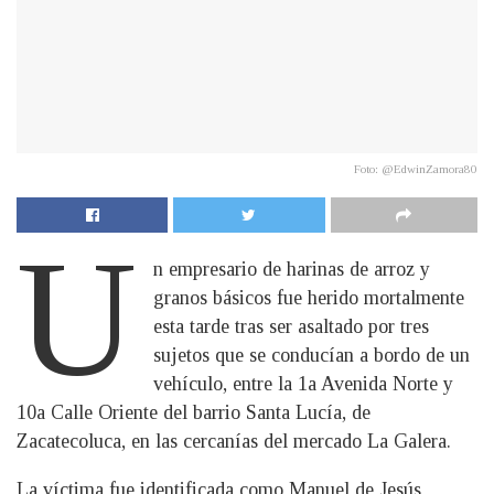
Foto: @EdwinZamora80
U
n empresario de harinas de arroz y
granos básicos fue herido mortalmente
esta tarde tras ser asaltado por tres
sujetos que se conducían a bordo de un
vehículo, entre la 1a Avenida Norte y
10a Calle Oriente del barrio Santa Lucía, de
Zacatecoluca, en las cercanías del mercado La Galera.
La víctima fue identificada como Manuel de Jesús