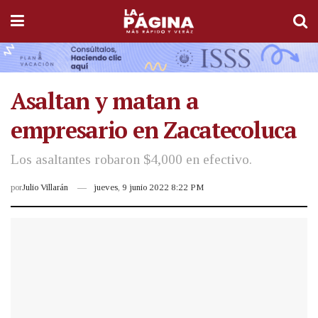
Asaltan y matan a
empresario en Zacatecoluca
Los asaltantes robaron $4,000 en efectivo.
por
Julio Villarán
jueves, 9 junio 2022 8:22 PM