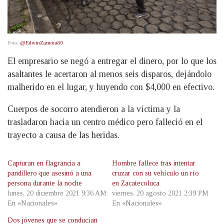
Foto:
@EdwinZamora80
El empresario se negó a entregar el dinero, por lo que los
asaltantes le acertaron al menos seis disparos, dejándolo
malherido en el lugar, y huyendo con $4,000 en efectivo.
Cuerpos de socorro atendieron a la víctima y la
trasladaron hacia un centro médico pero falleció en el
trayecto a causa de las heridas.
Capturan en flagrancia a
Hombre fallece tras intentar
pandillero que asesinó a una
cruzar con su vehículo un río
persona durante la noche
en Zacatecoluca
lunes, 20 diciembre 2021 9:36 AM
viernes, 20 agosto 2021 2:39 PM
En «Nacionales»
En «Nacionales»
Dos jóvenes que se conducían