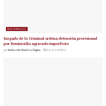
NACIONALES
Juzgado de lo Criminal ordena detención provisional
por feminicidio agravado imperfecto
por
Redacción Diario La Página
HACE 2 HORAS