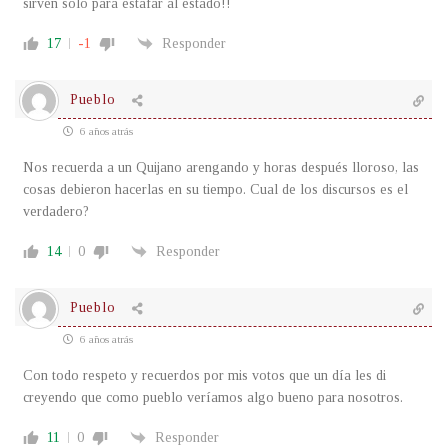
sirven solo para estafar al estado!!
17
-1
Responder
Pueblo
6 años atrás
Nos recuerda a un Quijano arengando y horas después lloroso, las
cosas debieron hacerlas en su tiempo. Cual de los discursos es el
verdadero?
14
0
Responder
Pueblo
6 años atrás
Con todo respeto y recuerdos por mis votos que un día les di
creyendo que como pueblo veríamos algo bueno para nosotros.
11
0
Responder