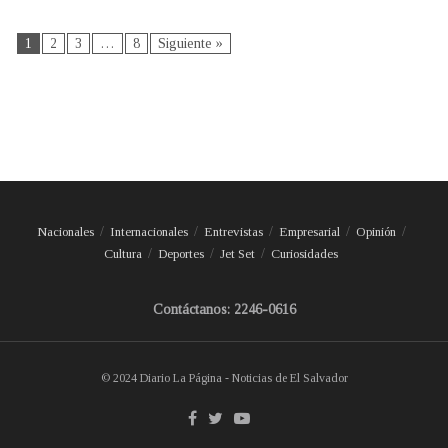
1
2
3
…
8
Siguiente »
Nacionales
Internacionales
Entrevistas
Empresarial
Opinión
Cultura
Deportes
Jet Set
Curiosidades
Contáctanos: 2246-0616
© 2024 Diario La Página - Noticias de El Salvador