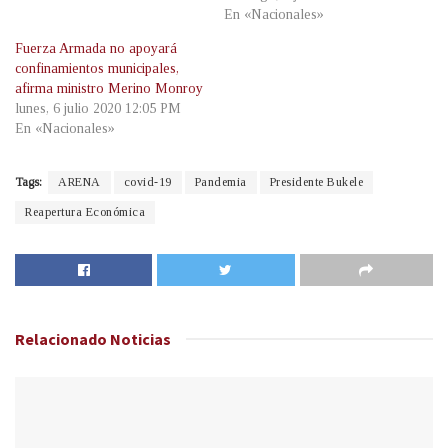
En «Nacionales»
Fuerza Armada no apoyará
confinamientos municipales,
afirma ministro Merino Monroy
lunes, 6 julio 2020 12:05 PM
En «Nacionales»
Tags:
ARENA
covid-19
Pandemia
Presidente Bukele
Reapertura Económica
Relacionado
Noticias