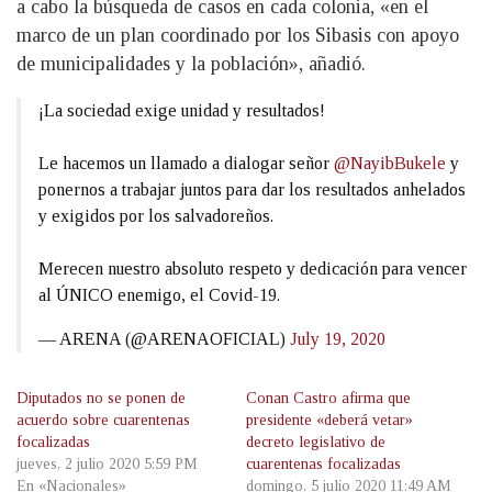
a cabo la búsqueda de casos en cada colonia, «en el
marco de un plan coordinado por los Sibasis con apoyo
de municipalidades y la población», añadió.
¡La sociedad exige unidad y resultados!
Le hacemos un llamado a dialogar señor
@NayibBukele
y
ponernos a trabajar juntos para dar los resultados anhelados
y exigidos por los salvadoreños.
Merecen nuestro absoluto respeto y dedicación para vencer
al ÚNICO enemigo, el Covid-19.
— ARENA (@ARENAOFICIAL)
July 19, 2020
Diputados no se ponen de
Conan Castro afirma que
acuerdo sobre cuarentenas
presidente «deberá vetar»
focalizadas
decreto legislativo de
jueves, 2 julio 2020 5:59 PM
cuarentenas focalizadas
En «Nacionales»
domingo, 5 julio 2020 11:49 AM