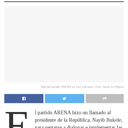
Sede del partido ARENA en San Salvador./ Foto: Diario La Página
E
l partido ARENA hizo un llamado al
presidente de la República, Nayib Bukele,
para sentarse a dialogar e implementar las