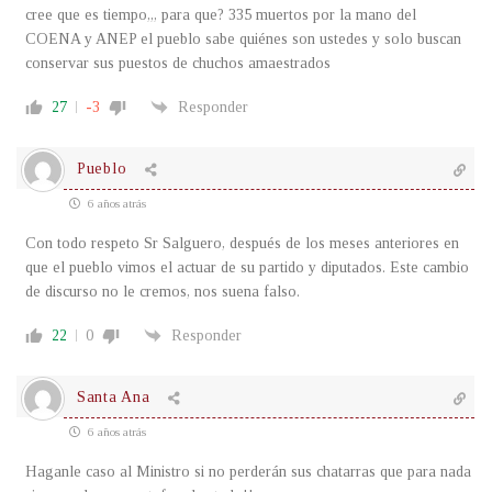
cree que es tiempo,,, para que? 335 muertos por la mano del
COENA y ANEP el pueblo sabe quiénes son ustedes y solo buscan
conservar sus puestos de chuchos amaestrados
27
-3
Responder
Pueblo
6 años atrás
Con todo respeto Sr Salguero, después de los meses anteriores en
que el pueblo vimos el actuar de su partido y diputados. Este cambio
de discurso no le cremos, nos suena falso.
22
0
Responder
Santa Ana
6 años atrás
Haganle caso al Ministro si no perderán sus chatarras que para nada