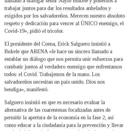
llamado a dialogar señor Nayib Bukele y ponernos a
trabajar juntos para dar los resultados anhelados y
exigidos por los salvadoreños. Merecen nuestro absoluto
respeto y dedicación para vencer al ÚNICO enemigo, el
Covid-19», pidió el tricolor.
El presidente del Coena, Erick Salguero insistió a
Bukele que ARENA «le hace un sincero llamado a
entablar un diálogo que nos permita unir esfuerzos para
combatir juntos al verdadero enemigo que enfrentamos
todos: el Covid. Trabajemos de la mano. Los
salvadoreños necesitan un país unido. Dios nos
bendiga», manifestó.
Salguero insistió en que es necesario evaluar la
alternativa de las cuarentenas focalizadas antes de
permitir la apertura de la economía en la fase 2, así
como educar a la ciudadanía para la prevención y llevar