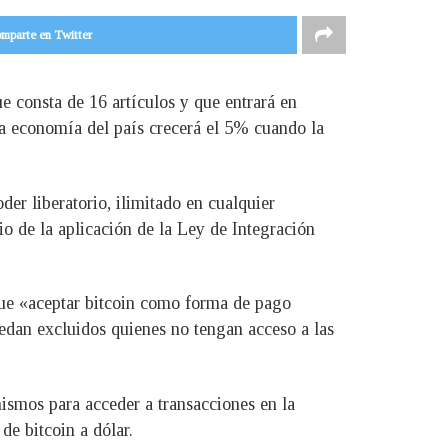
mparte en Twitter
e consta de 16 artículos y que entrará en
la economía del país crecerá el 5% cuando la
der liberatorio, ilimitado en cualquier
cio de la aplicación de la Ley de Integración
que «aceptar bitcoin como forma de pago
uedan excluidos quienes no tengan acceso a las
nismos para acceder a transacciones en la
de bitcoin a dólar.