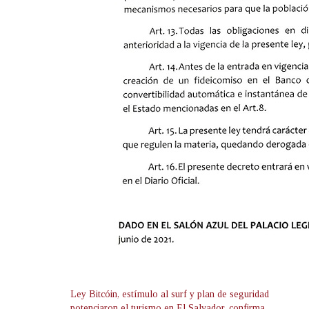
Ley Bitcóin, estímulo al surf y plan de seguridad
potenciaron el turismo en El Salvador, confirma