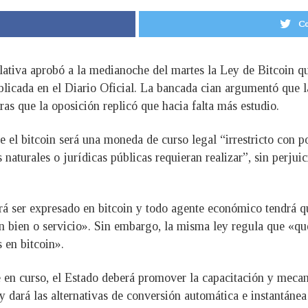
Co
ativa aprobó a la medianoche del martes la Ley de Bitcoin qu
blicada en el Diario Oficial. La bancada cian argumentó que 
ras que la oposición replicó que hacia falta más estudio.
ue el bitcoin será una moneda de curso legal “irrestricto con po
s naturales o jurídicas públicas requieran realizar”, sin perjui
drá ser expresado en bitcoin y todo agente económico tendrá 
un bien o servicio». Sin embargo, la misma ley regula que «q
 en bitcoin».
e en curso, el Estado deberá promover la capacitación y meca
 y dará las alternativas de conversión automática e instantánea 