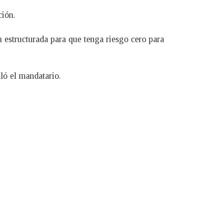
ción.
n estructurada para que tenga riesgo cero para
ló el mandatario.