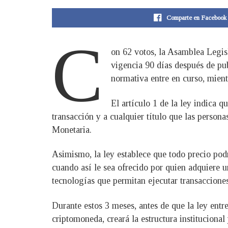
Comparte en Facebook
C
on 62 votos, la Asamblea Legisl
vigencia 90 días después de pu
normativa entre en curso, mient
El artículo 1 de la ley indica q
transacción y a cualquier título que las persona
Monetaria.
Asimismo, la ley establece que todo precio po
cuando así le sea ofrecido por quien adquiere 
tecnologías que permitan ejecutar transacciones
Durante estos 3 meses, antes de que la ley entr
criptomoneda, creará la estructura institucional