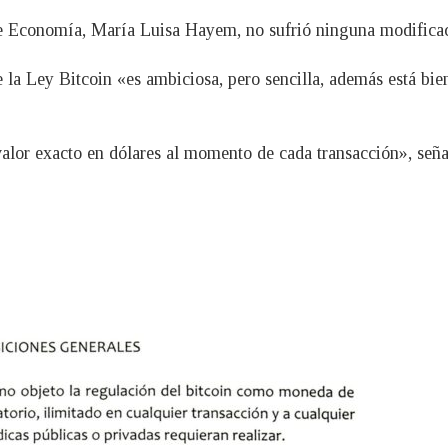
 de Economía, María Luisa Hayem, no sufrió ninguna modifica
 la Ley Bitcoin «es ambiciosa, pero sencilla, además está bie
valor exacto en dólares al momento de cada transacción», seña