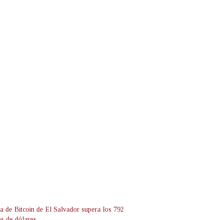
a de Bitcoin de El Salvador supera los 792
es de dólares