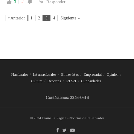
3
-1
Responder
« Anterior
1
2
3
4
Siguiente »
Nacionales
Internacionales
Entrevistas
Empresarial
Opinión
Cultura
Deportes
Jet Set
Curiosidades
Contáctanos: 2246-0616
© 2024 Diario La Página - Noticias de El Salvador