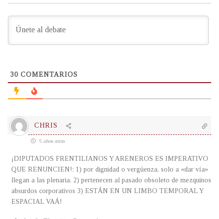
30
COMENTARIOS
CHRIS
5 años atrás
¡DIPUTADOS FRENTILIANOS Y ARENEROS ES IMPERATIVO
QUE RENUNCIEN!: 1) por dignidad o vergüenza, solo a «dar vía»
llegan a las plenaria. 2) pertenecen al pasado obsoleto de mezquinos
absurdos corporativos 3) ESTÁN EN UN LIMBO TEMPORAL Y
ESPACIAL VAÁ!