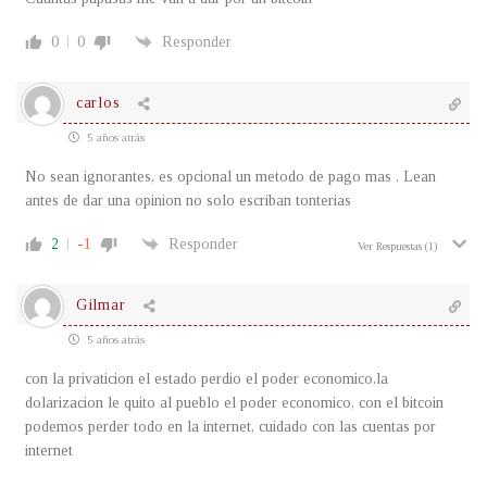
0
0
Responder
carlos
5 años atrás
No sean ignorantes, es opcional un metodo de pago mas . Lean
antes de dar una opinion no solo escriban tonterias
2
-1
Responder
Ver Respuestas
(1)
Gilmar
5 años atrás
con la privaticion el estado perdio el poder economico,la
dolarizacion le quito al pueblo el poder economico, con el bitcoin
podemos perder todo en la internet, cuidado con las cuentas por
internet