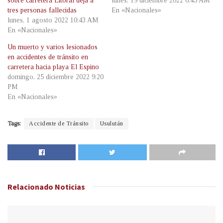
sobre carretera Litoral deja a
lunes, 19 diciembre 2022 6:45 AM
tres personas fallecidas
En «Nacionales»
lunes, 1 agosto 2022 10:43 AM
En «Nacionales»
Un muerto y varios lesionados
en accidentes de tránsito en
carretera hacia playa El Espino
domingo, 25 diciembre 2022 9:20
PM
En «Nacionales»
Tags:
Accidente de Tránsito
Usulután
Relacionado
Noticias