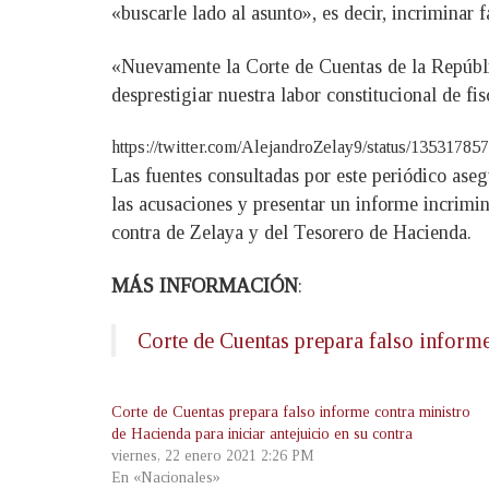
«buscarle lado al asunto», es decir, incriminar 
«Nuevamente la Corte de Cuentas de la Repúblic
desprestigiar nuestra labor constitucional de fi
https://twitter.com/AlejandroZelay9/status/1353178
Las fuentes consultadas por este periódico ase
las acusaciones y presentar un informe incrimin
contra de Zelaya y del Tesorero de Hacienda.
MÁS INFORMACIÓN
:
Corte de Cuentas prepara falso informe
Corte de Cuentas prepara falso informe contra ministro
de Hacienda para iniciar antejuicio en su contra
viernes, 22 enero 2021 2:26 PM
En «Nacionales»