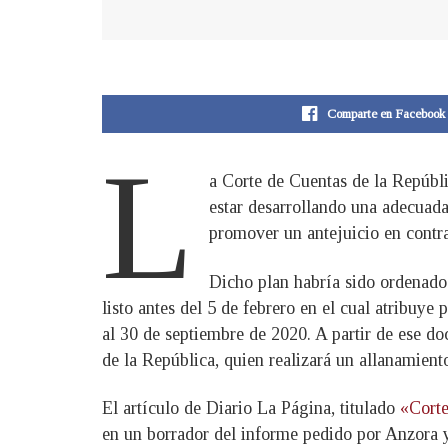
Comparte en Facebook
L
a Corte de Cuentas de la Repúbl
estar desarrollando una adecuada
promover un antejuicio en contr
Dicho plan habría sido ordenado 
listo antes del 5 de febrero en el cual atribuye
al 30 de septiembre de 2020. A partir de ese do
de la República, quien realizará un allanamien
El artículo de Diario La Página, titulado
«Corte
en un borrador del informe pedido por Anzora y