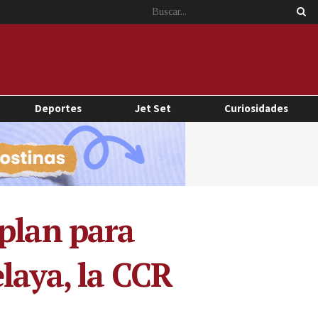
Deportes
Jet Set
Curiosidades
 plan para
laya, la CCR