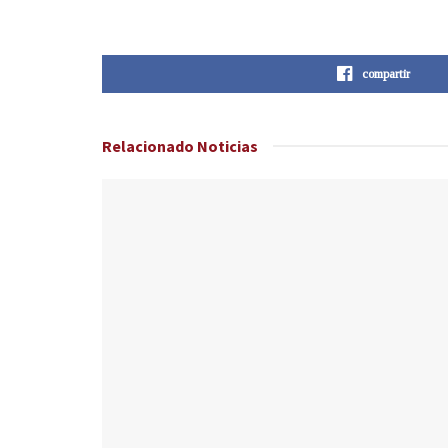
compartir
Relacionado
Noticias