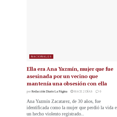
NACIONALES
Ella era Ana Yazmín, mujer que fue
asesinada por un vecino que
mantenía una obsesión con ella
por
Redacción Diario La Página
HACE 2 DÍAS
0
Ana Yazmín Zacatarez, de 30 años, fue
identificada como la mujer que perdió la vida 
un hecho violento registrado...