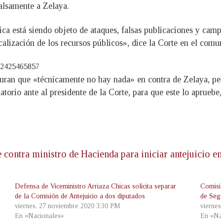
falsamente a Zelaya.
a está siendo objeto de ataques, falsas publicaciones y cam
scalización de los recursos públicos», dice la Corte en el comu
572425465857
guran que «técnicamente no hay nada» en contra de Zelaya, per
atorio ante al presidente de la Corte, para que este lo aprueb
 contra ministro de Hacienda para iniciar antejuicio en
Defensa de Viceministro Arriaza Chicas solicita separar
Comisi
de la Comisión de Antejuicio a dos diputados
de Seg
viernes, 27 noviembre 2020 3:30 PM
vierne
En «Nacionales»
En «Na