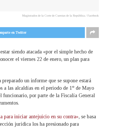
Magistrados de la Corte de Cuentas de la República./ Facebook
mparte en Twitter
estar siendo atacada «por el simple hecho de
onocer el viernes 22 de enero, un plan para
ha preparado un informe que se supone estará
os a las alcaldías en el periodo de 1° de Mayo
 funcionario, por parte de la Fiscalía General
ocumentos.
 para iniciar antejuicio en su contra»
, se basa
ección jurídica los ha presionado para