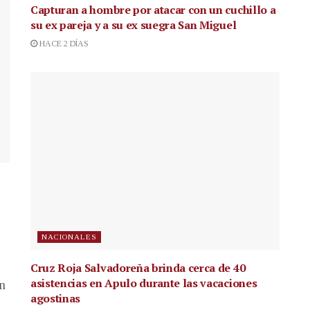
Capturan a hombre por atacar con un cuchillo a
su ex pareja y a su ex suegra San Miguel
HACE 2 DÍAS
NACIONALES
Cruz Roja Salvadoreña brinda cerca de 40
asistencias en Apulo durante las vacaciones
en
agostinas