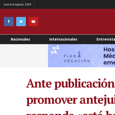
jueves 6 agosto, 2026
Nacionales
Internacionales
Entrevist
Ante publicación
promover antejui