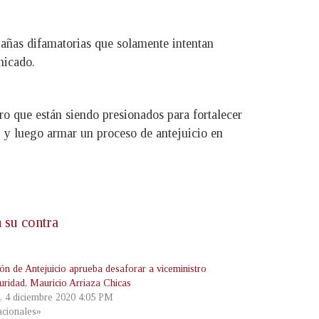
pañas difamatorias que solamente intentan
nicado.
o que están siendo presionados para fortalecer
e, y luego armar un proceso de antejuicio en
 su contra
ón de Antejuicio aprueba desaforar a viceministro
uridad, Mauricio Arriaza Chicas
s, 4 diciembre 2020 4:05 PM
cionales»