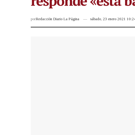
responde «está b
por
Redacción Diario La Página
sábado, 23 enero 2021 10: