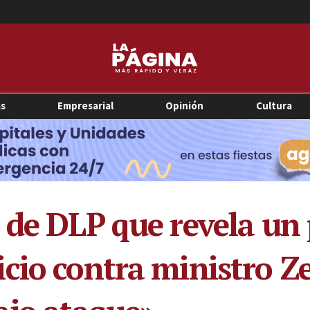
as
Empresarial
Opinión
Cultura
 de DLP que revela un
cio contra ministro Ze