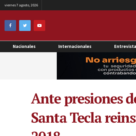
viernes 7 agosto, 2026
Nacionales
Internacionales
Entrevist
Ante presiones de
Santa Tecla rein