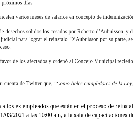
s próximos días.
ncelen varios meses de salarios en concepto de indemnización
de desechos sólidos los cesados por Roberto d’Aubuisson, y
cial para lograr el reinstalo. D’Aubuisson por su parte, se 
oceso.
 favor de los afectados y ordenó al Concejo Municipal tecleño 
u cuenta de Twitter que,
“Como fieles cumplidores de la Ley, 
a los ex empleados que están en el proceso de reinsta
/03/2021 a las 10:00 am, a la sala de capacitaciones d