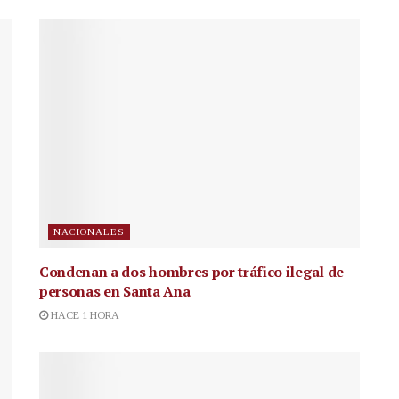
NACIONALES
Condenan a dos hombres por tráfico ilegal de
personas en Santa Ana
HACE 1 HORA