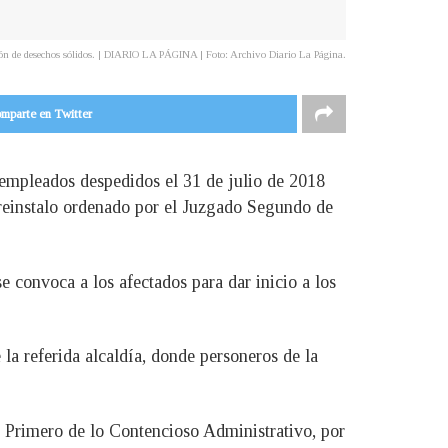
ción de desechos sólidos. | DIARIO LA PÁGINA | Foto: Archivo Diario La Página.
mparte en Twitter
 empleados despedidos el 31 de julio de 2018
e reinstalo ordenado por el Juzgado Segundo de
e convoca a los afectados para dar inicio a los
 la referida alcaldía, donde personeros de la
o Primero de lo Contencioso Administrativo, por