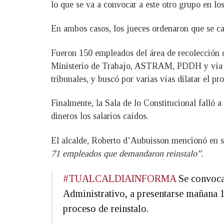
lo que se va a convocar a este otro grupo en lo
En ambos casos, los jueces ordenaron que se ca
Fueron 150 empleados del área de recolección 
Ministerio de Trabajo, ASTRAM, PDDH y vía judi
tribunales, y buscó por varias vías dilatar el pr
Finalmente, la Sala de lo Constitucional falló a
dineros los salarios caídos.
El alcalde, Roberto d’Aubuisson mencionó en s
71 empleados que demandaron reinstalo”.
#TUALCALDIAINFORMA
Se convoca 
Administrativo, a presentarse mañana 11
proceso de reinstalo.