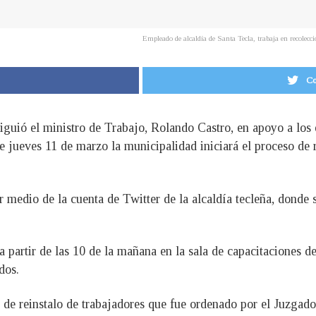
Empleado de alcaldía de Santa Tecla, trabaja en recolec
Co
iguió el ministro de Trabajo, Rolando Castro, en apoyo a los
ste jueves 11 de marzo la municipalidad iniciará el proceso d
 medio de la cuenta de Twitter de la alcaldía tecleña, donde s
 partir de las 10 de la mañana en la sala de capacitaciones de
dos.
 de reinstalo de trabajadores que fue ordenado por el Juzgad