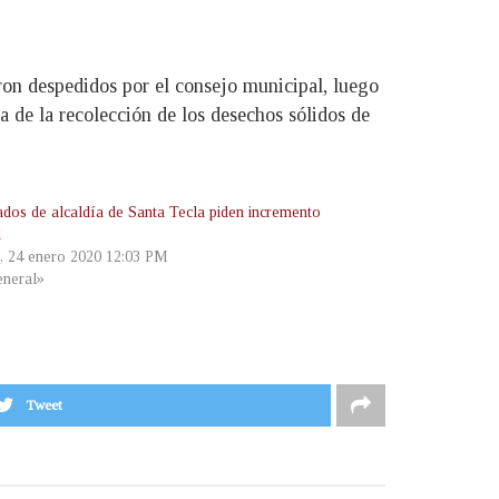
ron despedidos por el consejo municipal, luego
de la recolección de los desechos sólidos de
dos de alcaldía de Santa Tecla piden incremento
l
s, 24 enero 2020 12:03 PM
neral»
Tweet