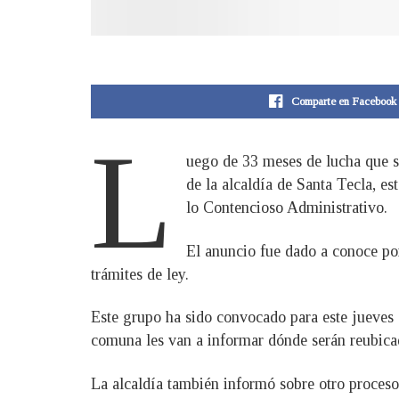
Comparte en Facebook
L
uego de 33 meses de lucha que s
de la alcaldía de Santa Tecla, e
lo Contencioso Administrativo.
El anuncio fue dado a conoce por
trámites de ley.
Este grupo ha sido convocado para este jueves a
comuna les van a informar dónde serán reubica
La alcaldía también informó sobre otro proceso