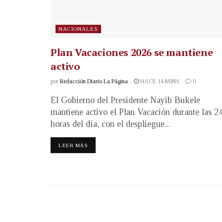
NACIONALES
Plan Vacaciones 2026 se mantiene
activo
por
Redacción Diario La Página
HACE 14 MINS
0
El Gobierno del Presidente Nayib Bukele
mantiene activo el Plan Vacación durante las 2
horas del día, con el despliegue...
LEER MÁS