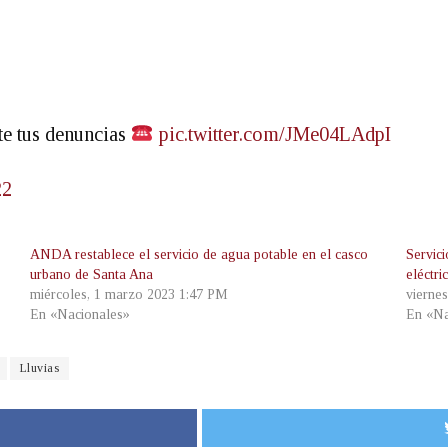
te tus denuncias
pic.twitter.com/JMe04LAdpI
22
ANDA restablece el servicio de agua potable en el casco
Servic
urbano de Santa Ana
eléctri
miércoles, 1 marzo 2023 1:47 PM
viernes
En «Nacionales»
En «Na
Lluvias