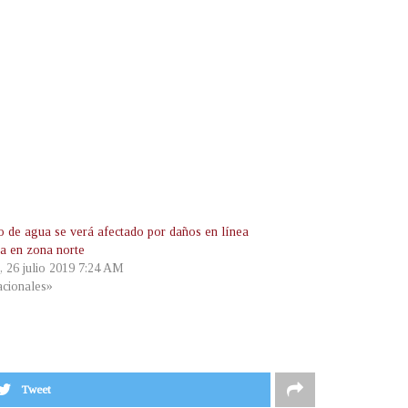
io de agua se verá afectado por daños en línea
ca en zona norte
, 26 julio 2019 7:24 AM
cionales»
Tweet