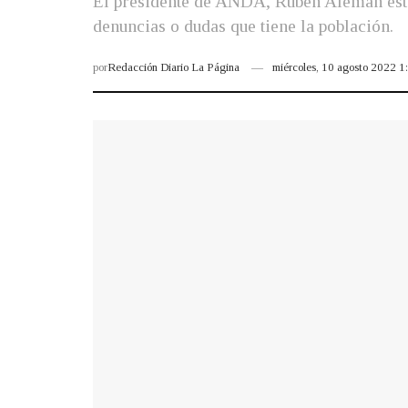
El presidente de ANDA, Rubén Alemán estuv
denuncias o dudas que tiene la población.
por
Redacción Diario La Página
miércoles, 10 agosto 2022 