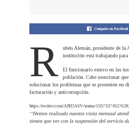
Comparte en Facebook
R
ubén Alemán, presidente de la 
institución está trabajando par
El funcionario estuvo en las in
población. Cabe mencionar que e
solucionar los problemas que se presenten en dis
facturación y anticorrupción.
https://twitter.com/ANDASV/status/15573374527
‘‘Hemos realizado nuestra visita mensual atend
tienen que ver con la suspensión del servicio da