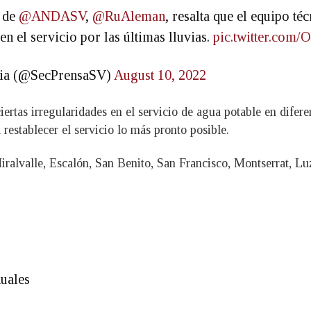
e de
@ANDASV
,
@RuAleman
, resalta que el equipo té
n el servicio por las últimas lluvias.
pic.twitter.co
ncia (@SecPrensaSV)
August 10, 2022
ertas irregularidades en el servicio de agua potable en diferen
restablecer el servicio lo más pronto posible.
Miralvalle, Escalón, San Benito, San Francisco, Montserrat, 
duales