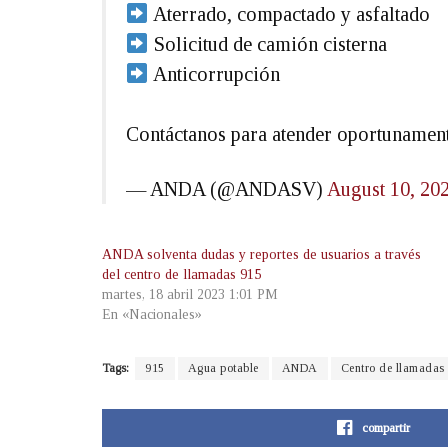
Aterrado, compactado y asfaltado
Solicitud de camión cisterna
Anticorrupción
Contáctanos para atender oportunamen
— ANDA (@ANDASV)
August 10, 20
ANDA solventa dudas y reportes de usuarios a través
del centro de llamadas 915
martes, 18 abril 2023 1:01 PM
En «Nacionales»
Tags:
915
Agua potable
ANDA
Centro de llamadas
compartir