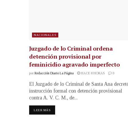
NACIONALES
Juzgado de lo Criminal ordena
detención provisional por
feminicidio agravado imperfecto
por
Redacción Diario La Página
HACE 8 HORAS
0
El Juzgado de lo Criminal de Santa Ana decret
instrucción formal con detención provisional
contra A. V. C. M., de...
LEER MÁS