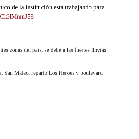
cnico de la institución está trabajando para
m/OCkHMnmJ58
tes zonas del país, se debe a las fuertes lluvias
Luz, San Mateo, reparto Los Héroes y boulevard