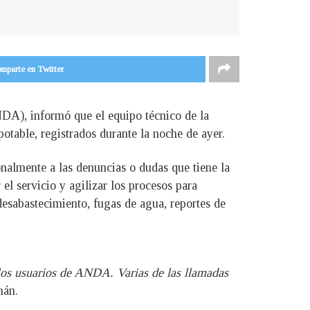
mparte en Twitter
DA), informó que el equipo técnico de la
potable, registrados durante la noche de ayer.
onalmente a las denuncias o dudas que tiene la
el servicio y agilizar los procesos para
 desabastecimiento, fugas de agua, reportes de
 los usuarios de ANDA. Varias de las llamadas
mán.