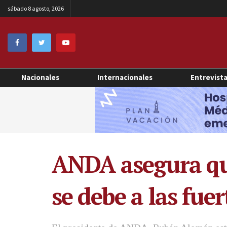
sábado 8 agosto, 2026
Nacionales
Internacionales
Entrevist
ANDA asegura que
se debe a las fue