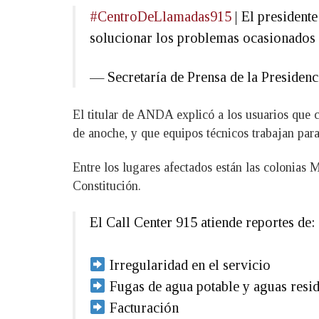
#CentroDeLlamadas915
| El president
solucionar los problemas ocasionados e
— Secretaría de Prensa de la Preside
El titular de ANDA explicó a los usuarios que ci
de anoche, y que equipos técnicos trabajan para 
Entre los lugares afectados están las colonias 
Constitución.
El Call Center 915 atiende reportes de:
Irregularidad en el servicio
Fugas de agua potable y aguas resi
Facturación