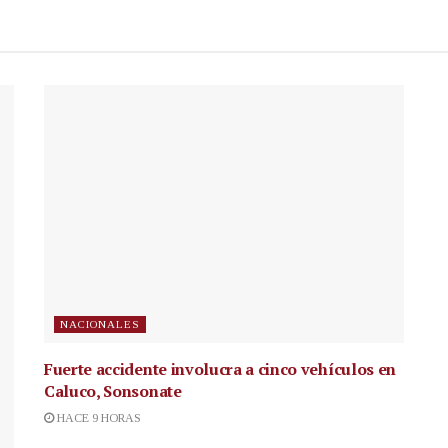
NACIONALES
Fuerte accidente involucra a cinco vehículos en
Caluco, Sonsonate
HACE 9 HORAS