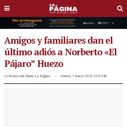
Amigos y familiares dan el
último adiós a Norberto «El
Pájaro” Huezo
por
Redacción Diario La Página
viernes, 7 marzo 2025 3:50 PM