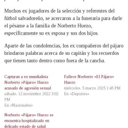
Muchos ex jugadores de la selección y referentes del
fútbol salvadoreño, se acercaron a la funeraria para darle
el pésame a la familia de Norberto Huezo,
específicamente su ex esposa y sus dos hijos.
Aparte de las condolencias, los ex compañeros del pájaro
brindaron palabras acerca de su capitán y los recuerdos
que tienen tanto dentro como fuera de la cancha.
Capturan a ex mundialista
Fallece Norberto «El Pájaro»
Norberto «Pájaro» Huezo
Huezo
acusado de agresión sexual
miércoles, 5 marzo 2025 1:45 PM
sábado, 12 noviembre 2022 3:02
En «Deportes»
PM
En «Nacionales»
Norberto «Pájaro» Huezo se
encuentra hospitalizado en
delicado estado de salud