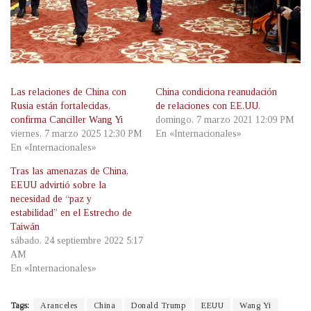
Las relaciones de China con
China condiciona reanudación
Rusia están fortalecidas,
de relaciones con EE.UU.
confirma Canciller Wang Yi
domingo, 7 marzo 2021 12:09 PM
viernes, 7 marzo 2025 12:30 PM
En «Internacionales»
En «Internacionales»
Tras las amenazas de China,
EEUU advirtió sobre la
necesidad de “paz y
estabilidad” en el Estrecho de
Taiwán
sábado, 24 septiembre 2022 5:17
AM
En «Internacionales»
Tags:
Aranceles
China
Donald Trump
EEUU
Wang Yi