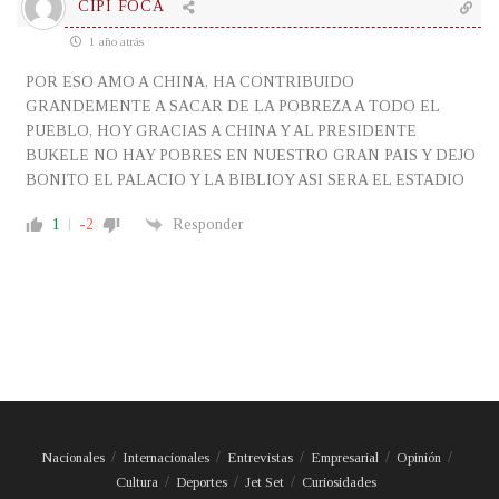
CIPI FOCA
1 año atrás
POR ESO AMO A CHINA, HA CONTRIBUIDO
GRANDEMENTE A SACAR DE LA POBREZA A TODO EL
PUEBLO, HOY GRACIAS A CHINA Y AL PRESIDENTE
BUKELE NO HAY POBRES EN NUESTRO GRAN PAIS Y DEJO
BONITO EL PALACIO Y LA BIBLIOY ASI SERA EL ESTADIO
1
-2
Responder
Nacionales
Internacionales
Entrevistas
Empresarial
Opinión
Cultura
Deportes
Jet Set
Curiosidades