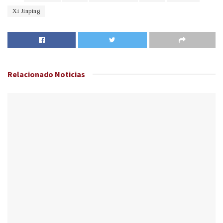
Xi Jinping
Relacionado
Noticias