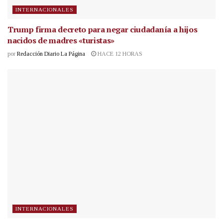
INTERNACIONALES
Trump firma decreto para negar ciudadanía a hijos
nacidos de madres «turistas»
por
Redacción Diario La Página
HACE 12 HORAS
INTERNACIONALES