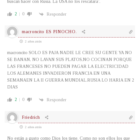
buscan hacer con Rusia. La USA no los rescatara’.
2
0
Responder
macroncito ES PINOCHO.
2 años atrás
macroncito SOLO ES PAJA NADIE LE CREE SU GENTE YA NO
SE BANAN, NO LAVAN SUS PLATOS,NO COCINAN PORQUE
LAS FRANCESES NO PUEDEN PAGAR LA ELECTRICIDAD
LOS ALEMANES INVADIERON FRANCIA EN UNA
SEMANAEN LA II GUERRA MUNDIAL.RUSIA LO HARIA EN 2
DIAS
2
0
Responder
Friedrich
2 años atrás
No están a gusto como Dios los tiene. Como no son ellos los que