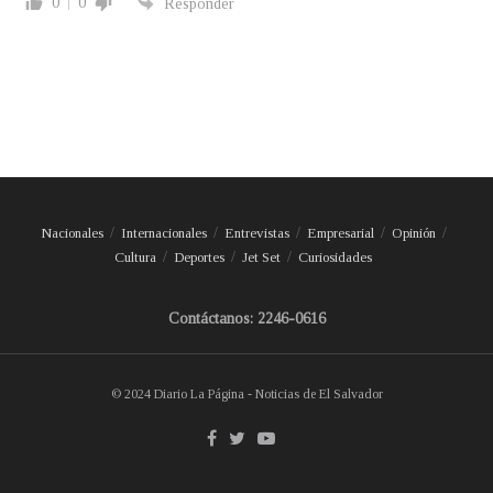
0
0
Responder
Nacionales
Internacionales
Entrevistas
Empresarial
Opinión
Cultura
Deportes
Jet Set
Curiosidades
Contáctanos: 2246-0616
© 2024 Diario La Página - Noticias de El Salvador