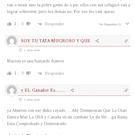
van a morir sino la pobre gente de a pie; ellos con sus refugios van a
lograr sobrevivir, pero los demás no. Por eso les vale queso.
1
0
Responder
Ver Respuestas
(1)
SOY TU TATA MUGROSO Y QUE
2 años atrás
Macron es una bastardo frances
1
0
Responder
y EL Ganador Es.........
2 años atrás
ya Aburren con ese disko rayado…. Ahy Demuestran Que La Otan
Entera Mas La USA y Canada en un combate Le da Ver…ga Rusia.
Esta Comprobado y Demostrado.