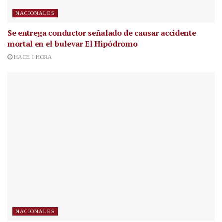
NACIONALES
Se entrega conductor señalado de causar accidente
mortal en el bulevar El Hipódromo
HACE 1 HORA
NACIONALES