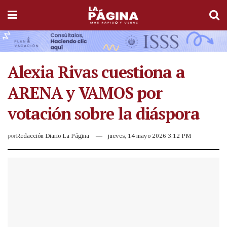
Alexia Rivas cuestiona a
ARENA y VAMOS por
votación sobre la diáspora
por
Redacción Diario La Página
jueves, 14 mayo 2026 3:12 PM