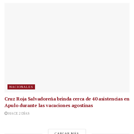
NACIONALES
Cruz Roja Salvadoreña brinda cerca de 40 asistencias en
Apulo durante las vacaciones agostinas
HACE 2 DÍAS
CARGAR MÁS