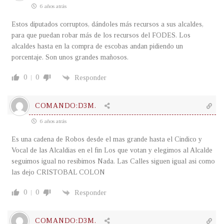
6 años atrás
Estos diputados corruptos, dándoles más recursos a sus alcaldes,
para que puedan robar más de los recursos del FODES. Los
alcaldes hasta en la compra de escobas andan pidiendo un
porcentaje. Son unos grandes mañosos.
0
0
Responder
COMANDO:D3M.
6 años atrás
Es una cadena de Robos desde el mas grande hasta el Cindico y
Vocal de las Alcaldias en el fin Los que votan y elegimos al Alcalde
seguimos igual no resibimos Nada. Las Calles siguen igual asi como
las dejo CRISTOBAL COLON
0
0
Responder
COMANDO:D3M.