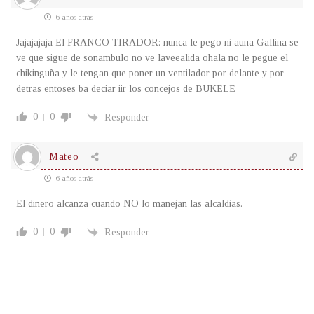
6 años atrás
Jajajajaja El FRANCO TIRADOR: nunca le pego ni auna Gallina se
ve que sigue de sonambulo no ve laveealida ohala no le pegue el
chikinguña y le tengan que poner un ventilador por delante y por
detras entoses ba deciar iir los concejos de BUKELE
0
0
Responder
Mateo
6 años atrás
El dinero alcanza cuando NO lo manejan las alcaldias.
0
0
Responder