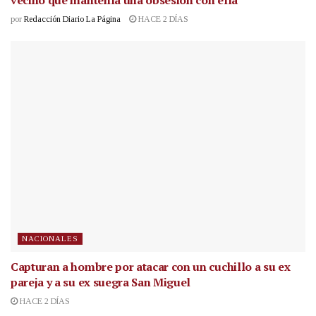
vecino que mantenía una obsesión con ella
por
Redacción Diario La Página
HACE 2 DÍAS
NACIONALES
Capturan a hombre por atacar con un cuchillo a su ex
pareja y a su ex suegra San Miguel
HACE 2 DÍAS