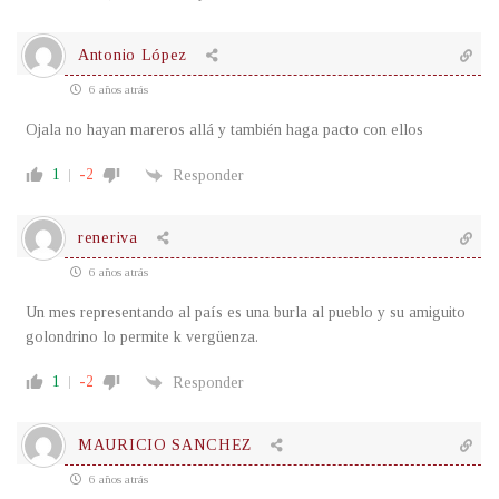
Antonio López
6 años atrás
Ojala no hayan mareros allá y también haga pacto con ellos
1
-2
Responder
reneriva
6 años atrás
Un mes representando al país es una burla al pueblo y su amiguito
golondrino lo permite k vergüenza.
1
-2
Responder
MAURICIO SANCHEZ
6 años atrás