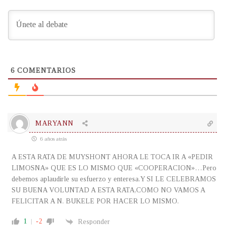
6
COMENTARIOS
MARYANN
6 años atrás
A ESTA RATA DE MUYSHONT AHORA LE TOCA IR A «PEDIR
LIMOSNA» QUE ES LO MISMO QUE «COOPERACION»…Pero
debemos aplaudirle su esfuerzo y enteresa.Y SI LE CELEBRAMOS
SU BUENA VOLUNTAD A ESTA RATA,COMO NO VAMOS A
FELICITAR A N. BUKELE POR HACER LO MISMO.
1
-2
Responder