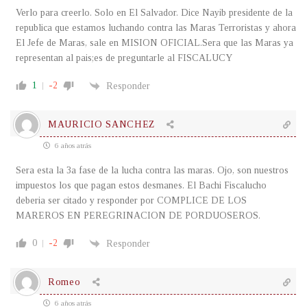
Verlo para creerlo. Solo en El Salvador. Dice Nayib presidente de la
republica que estamos luchando contra las Maras Terroristas y ahora
El Jefe de Maras, sale en MISION OFICIAL.Sera que las Maras ya
representan al pais;es de preguntarle al FISCALUCY
1
-2
Responder
MAURICIO SANCHEZ
6 años atrás
Sera esta la 3a fase de la lucha contra las maras. Ojo, son nuestros
impuestos los que pagan estos desmanes. El Bachi Fiscalucho
deberia ser citado y responder por COMPLICE DE LOS
MAREROS EN PEREGRINACION DE PORDUOSEROS.
0
-2
Responder
Romeo
6 años atrás