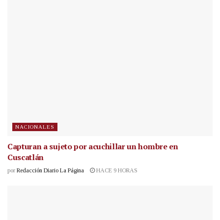
NACIONALES
Capturan a sujeto por acuchillar un hombre en
Cuscatlán
por
Redacción Diario La Página
HACE 9 HORAS