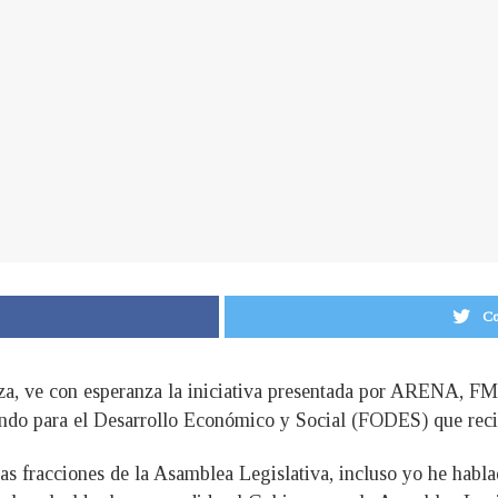
Co
nza, ve con esperanza la iniciativa presentada por ARENA, 
Fondo para el Desarrollo Económico y Social (FODES) que recib
as fracciones de la Asamblea Legislativa, incluso yo he habl