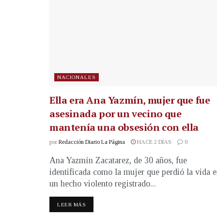
NACIONALES
Ella era Ana Yazmín, mujer que fue
asesinada por un vecino que
mantenía una obsesión con ella
por
Redacción Diario La Página
HACE 2 DÍAS
0
Ana Yazmín Zacatarez, de 30 años, fue
identificada como la mujer que perdió la vida 
un hecho violento registrado...
LEER MÁS