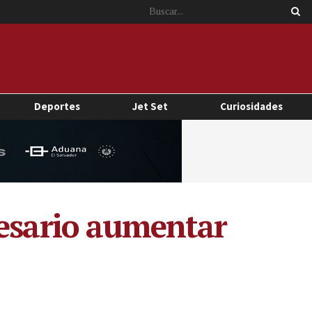
Deportes
Jet Set
Curiosidades
cesario aumentar