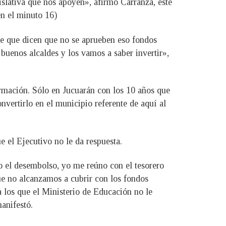
slativa que nos apoyen», afirmó Carranza, este
en el minuto 16)
te que dicen que no se aprueben eso fondos
 buenos alcaldes y los vamos a saber invertir»,
mación. Sólo en Jucuarán con los 10 años que
vertirlo en el municipio referente de aquí al
e el Ejecutivo no le da respuesta.
bo el desembolso, yo me reúno con el tesorero
ue no alcanzamos a cubrir con los fondos
 los que el Ministerio de Educación no le
manifestó.