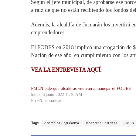
Según el jefe municipal, de aprobarse ese porce
a raíz de que no están recibiendo los fondos de
Además, la alcaldía de Jucuarán los invertirá e
emprendedores.
El FODES en 2018 implicó una erogación de $34
Nación de ese año, en cumplimiento con los art
VEA LA ENTREVISTA AQUÍ:
FMLN pide que alcaldías vuelvan a manejar el FODES
lunes, 6 junio 2022 11:46 AM
En «Nacionales»
Tags:
Asamblea Legislativa
Boanerge Carranza
FMLN