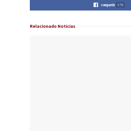
compartir
170
Relacionado
Noticias