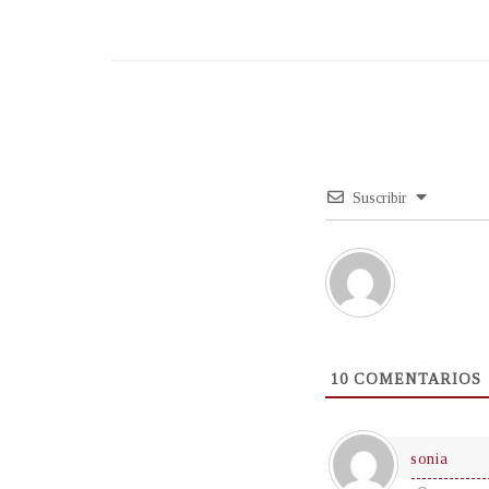
Suscribir
10
COMENTARIOS
sonia