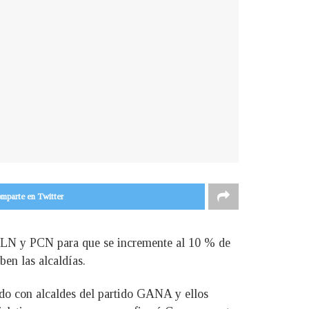
mparte en Twitter
FMLN y PCN para que se incremente al 10 % de
en las alcaldías.
ado con alcaldes del partido GANA y ellos