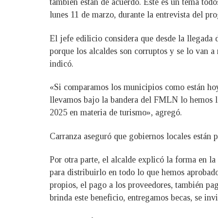
también están de acuerdo. Este es un tema todo
lunes 11 de marzo, durante la entrevista del p
El jefe edilicio considera que desde la llegad
porque los alcaldes son corruptos y se lo van a
indicó.
«Si comparamos los municipios como están hoy
llevamos bajo la bandera del FMLN lo hemos lle
2025 en materia de turismo», agregó.
Carranza aseguró que gobiernos locales están pa
Por otra parte, el alcalde explicó la forma en
para distribuirlo en todo lo que hemos aprobad
propios, el pago a los proveedores, también pa
brinda este beneficio, entregamos becas, se inv