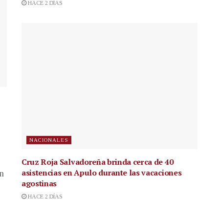
HACE 2 DÍAS
NACIONALES
Cruz Roja Salvadoreña brinda cerca de 40
asistencias en Apulo durante las vacaciones
en
agostinas
HACE 2 DÍAS