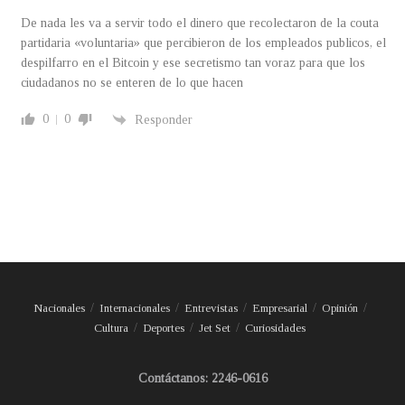
De nada les va a servir todo el dinero que recolectaron de la couta
partidaria «voluntaria» que percibieron de los empleados publicos, el
despilfarro en el Bitcoin y ese secretismo tan voraz para que los
ciudadanos no se enteren de lo que hacen
0
0
Responder
Nacionales
Internacionales
Entrevistas
Empresarial
Opinión
Cultura
Deportes
Jet Set
Curiosidades
Contáctanos: 2246-0616