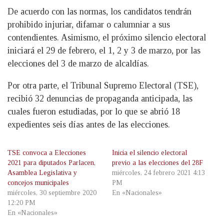
De acuerdo con las normas, los candidatos tendrán
prohibido injuriar, difamar o calumniar a sus
contendientes. Asimismo, el próximo silencio electoral
iniciará el 29 de febrero, el 1, 2 y 3 de marzo, por las
elecciones del 3 de marzo de alcaldías.
Por otra parte, el Tribunal Supremo Electoral (TSE),
recibió 32 denuncias de propaganda anticipada, las
cuales fueron estudiadas, por lo que se abrió 18
expedientes seis días antes de las elecciones.
TSE convoca a Elecciones
Inicia el silencio electoral
2021 para diputados Parlacen,
previo a las elecciones del 28F
Asamblea Legislativa y
miércoles, 24 febrero 2021 4:13
concejos municipales
PM
miércoles, 30 septiembre 2020
En «Nacionales»
12:20 PM
En «Nacionales»