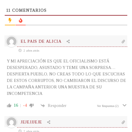
11
COMENTARIOS
EL PAIS DE ALICIA
2 años atrás
Y MI APRECIACIÓN ES QUE EL OFICIALISMO ESTÁ
DESESPERADO, ASUSTADO Y TEME UNA SORPRESA…
DESPIERTA PUEBLO, NO CREAS TODO LO QUE ESCUCHAS
DE ESTOS CORRUPTOS, NO CAMBIARON EL DISCURSO DE
LA CAMPAÑA ANTERIOR UNA MUESTRA DE SU
INCOMPETENCIA
16
-4
Responder
Ver Respuestas
(2)
JEJEJJJEJE
2 años atrás