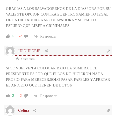
GRACIAS A LOS SALVADOREÑOS DE LA DIASPORA POR SU
VALIENTE OPCION CONTRA EL ENTRONAMIENTO IEGAL
DE LA DICTADURA NARCOLAVADORA Y SU PACTO
ESPURIO QUE LIBERA CRIMINALES.
5
-2
Responder
JEJEJEJEEJE
2 años atrás
SI SE VUELVEN A COLOCAR BAJO LA SOMBRA DEL
PRESIDENTE ES POR QUE ELLOS NO HICIERON NADA
PROPIO PARA MERECER,SOLO PASAR PAPELES Y APRETAR
EL ANICETO QUE TIENEN DE BOTON.
2
-2
Responder
Celina