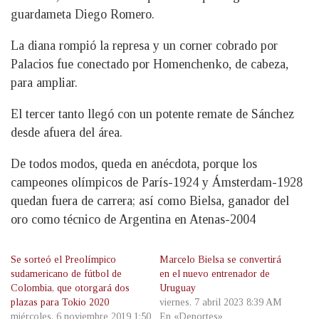
guardameta Diego Romero.
La diana rompió la represa y un corner cobrado por
Palacios fue conectado por Homenchenko, de cabeza,
para ampliar.
El tercer tanto llegó con un potente remate de Sánchez
desde afuera del área.
De todos modos, queda en anécdota, porque los
campeones olímpicos de París-1924 y Ámsterdam-1928
quedan fuera de carrera; así como Bielsa, ganador del
oro como técnico de Argentina en Atenas-2004
Se sorteó el Preolímpico
Marcelo Bielsa se convertirá
sudamericano de fútbol de
en el nuevo entrenador de
Colombia, que otorgará dos
Uruguay
plazas para Tokio 2020
viernes, 7 abril 2023 8:39 AM
miércoles, 6 noviembre 2019 1:50
En «Deportes»