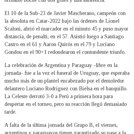
brillante noche con dos goles y una asistencia.
El 10 de la Sub-23 de Javier Mascherano, campeón con
la absoluta en Catar-2022 bajo las órdenes de Lionel
Scaloni, abrió el marcador en el minuto 45 y puso mayor
distancia, de penalti, en el 57. Asistió luego a Santiago
Castro en el 61 y Aaron Quirós en el 79 y Luciano
Gondou en el 90+1 redondearon el contundente triunfo.
La celebración de Argentina y Paraguay -libre en la
jornada- fue a la vez el funeral de Uruguay, que esperaba
mucho más de un plantel encabezado por el demoledor
delantero Luciano Rodríguez con Bielsa en el banquillo.
La Celeste derrotó 3-0 a Perú a primera hora para
despertar en el torneo, pero su reacción llegó demasiado
tarde.
A falta de la última jornada del Grupo B, el viernes,
argentinos y paraguayos tienen garantizado su pase a la