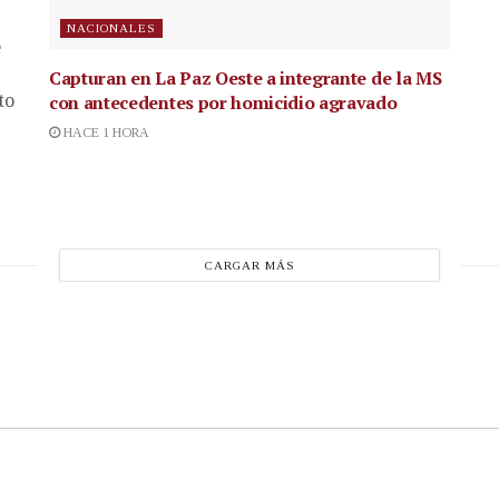
NACIONALES
e
Capturan en La Paz Oeste a integrante de la MS
to
con antecedentes por homicidio agravado
HACE 1 HORA
CARGAR MÁS