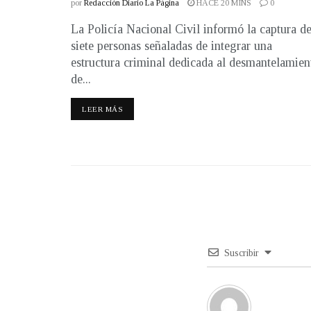
por
Redacción Diario La Página
HACE 20 MINS
0
La Policía Nacional Civil informó la captura d
siete personas señaladas de integrar una
estructura criminal dedicada al desmantelamien
de...
LEER MÁS
Suscribir