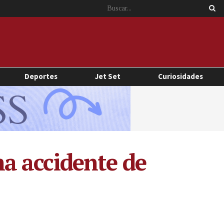
Deportes
Jet Set
Curiosidades
a accidente de