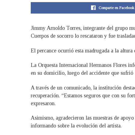
Comparte en Facebook
Jimmy Arnoldo Torres, integrante del grupo mus
Cuerpos de socorro lo rescataron y fue trasladad
El percance ocurrió esta madrugada a la altura 
La Orquesta Internacional Hermanos Flores info
en su domicilio, luego del accidente que sufrió
A través de un comunicado, la institución dest
recuperación. “Estamos seguros que con su forta
expresaron.
Asimismo, agradecieron las muestras de apoyo y
informando sobre la evolución del artista.