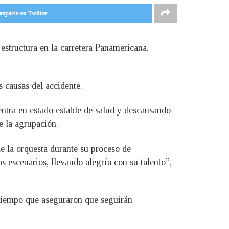
mparte en Twitter
estructura en la carretera Panamericana.
s causas del accidente.
ntra en estado estable de salud y descansando
e la agrupación.
e la orquesta durante su proceso de
s escenarios, llevando alegría con su talento”,
 tiempo que aseguraron que seguirán