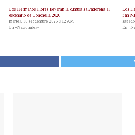
Los Hermanos Flores llevarán la cumbia salvadoreña al
Los He
escenario de Coachella 2026
San Mi
martes, 16 septiembre 2025 9:12 AM
sábado
En «Nacionales»
En «Na