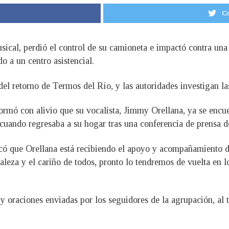
Co
ical, perdió el control de su camioneta e impactó contra una 
o a un centro asistencial.
del retorno de Termos del Río, y las autoridades investigan la
rmó con alivio que su vocalista, Jimmy Orellana, ya se encue
 cuando regresaba a su hogar tras una conferencia de prensa d
acó que Orellana está recibiendo el apoyo y acompañamiento d
leza y el cariño de todos, pronto lo tendremos de vuelta en lo
 oraciones enviadas por los seguidores de la agrupación, al