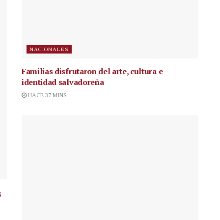
NACIONALES
Familias disfrutaron del arte, cultura e
identidad salvadoreña
HACE 37 MINS
s