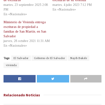
de escrituras
escrituras de su vivienda
martes, 23 septiembre 2025 2:08
martes, 4 julio 2023 7:12 PM
PM
En «Nacionales»
En «Nacionales»
Ministerio de Vivienda entrega
escrituras de propiedad a
familias de San Martín, en San
Salvador
jueves, 28 octubre 2021 11:31 AM
En «Nacionales»
Tags:
El Salvador
Gobierno de El Salvador
Nayib Bukele
vivienda
Relacionado
Noticias