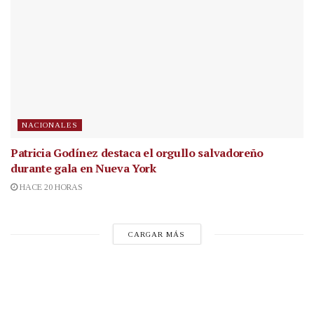
NACIONALES
Patricia Godínez destaca el orgullo salvadoreño
durante gala en Nueva York
HACE 20 HORAS
CARGAR MÁS