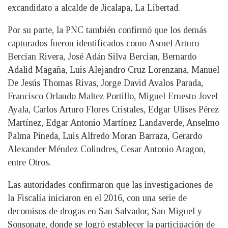
excandidato a alcalde de Jicalapa, La Libertad.
Por su parte, la PNC también confirmó que los demás
capturados fueron identificados como Asmel Arturo
Bercian Rivera, José Adán Silva Bercian, Bernardo
Adalid Magaña, Luis Alejandro Cruz Lorenzana, Manuel
De Jesús Thomas Rivas, Jorge David Avalos Parada,
Francisco Orlando Maltez Portillo, Miguel Ernesto Jovel
Ayala, Carlos Arturo Flores Cristales, Edgar Ulises Pérez
Martínez, Edgar Antonio Martínez Landaverde, Anselmo
Palma Pineda, Luis Alfredo Moran Barraza, Gerardo
Alexander Méndez Colindres, Cesar Antonio Aragon,
entre Otros.
Las autoridades confirmaron que las investigaciones de
la Fiscalía iniciaron en el 2016, con una serie de
decomisos de drogas en San Salvador, San Miguel y
Sonsonate, donde se logró establecer la participación de