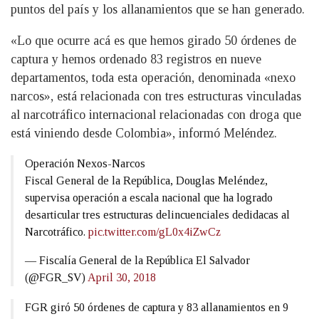
puntos del país y los allanamientos que se han generado.
«Lo que ocurre acá es que hemos girado 50 órdenes de
captura y hemos ordenado 83 registros en nueve
departamentos, toda esta operación, denominada «nexo
narcos», está relacionada con tres estructuras vinculadas
al narcotráfico internacional relacionadas con droga que
está viniendo desde Colombia», informó Meléndez.
Operación Nexos-Narcos
Fiscal General de la República, Douglas Meléndez,
supervisa operación a escala nacional que ha logrado
desarticular tres estructuras delincuenciales dedidacas al
Narcotráfico.
pic.twitter.com/gL0x4iZwCz
— Fiscalía General de la República El Salvador
(@FGR_SV)
April 30, 2018
FGR giró 50 órdenes de captura y 83 allanamientos en 9