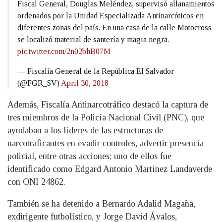
Fiscal General, Douglas Meléndez, supervisó allanamientos
ordenados por la Unidad Especializada Antinarcóticos en
diferentes zonas del país. En una casa de la calle Motocross
se localizó material de santería y magia negra.
pic.twitter.com/2n02bhB07M
— Fiscalía General de la República El Salvador
(@FGR_SV)
April 30, 2018
Además, Fiscalía Antinarcotráfico destacó la captura de
tres miembros de la Policía Nacional Civil (PNC), que
ayudaban a los líderes de las estructuras de
narcotraficantes en evadir controles, advertir presencia
policial, entre otras acciones; uno de ellos fue
identificado como Edgard Antonio Martínez Landaverde
con ONI 24862.
También se ha detenido a Bernardo Adalid Magaña,
exdirigente futbolístico, y Jorge David Ávalos,