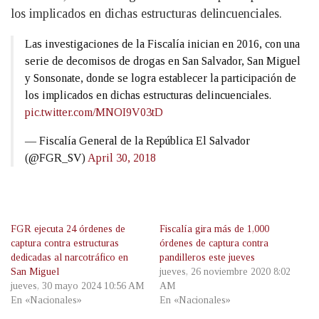
los implicados en dichas estructuras delincuenciales.
Las investigaciones de la Fiscalía inician en 2016, con una
serie de decomisos de drogas en San Salvador, San Miguel
y Sonsonate, donde se logra establecer la participación de
los implicados en dichas estructuras delincuenciales.
pic.twitter.com/MNOI9V03tD
— Fiscalía General de la República El Salvador
(@FGR_SV)
April 30, 2018
FGR ejecuta 24 órdenes de
Fiscalía gira más de 1,000
captura contra estructuras
órdenes de captura contra
dedicadas al narcotráfico en
pandilleros este jueves
San Miguel
jueves, 26 noviembre 2020 8:02
jueves, 30 mayo 2024 10:56 AM
AM
En «Nacionales»
En «Nacionales»