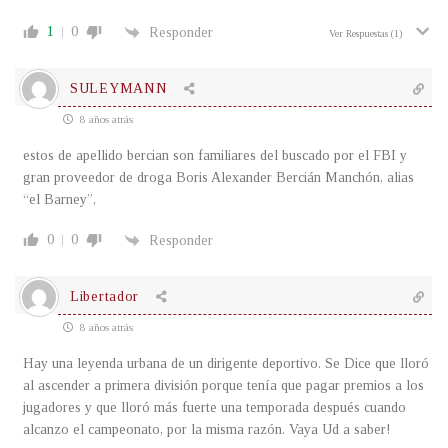
1
0
Responder
Ver Respuestas
(1)
SULEYMANN
8 años atrás
estos de apellido bercian son familiares del buscado por el FBI y
gran proveedor de droga Boris Alexander Bercián Manchón, alias
“el Barney”,
0
0
Responder
Libertador
8 años atrás
Hay una leyenda urbana de un dirigente deportivo. Se Dice que lloró
al ascender a primera división porque tenía que pagar premios a los
jugadores y que lloró más fuerte una temporada después cuando
alcanzo el campeonato, por la misma razón. Vaya Ud a saber!