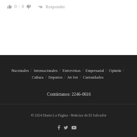
0
0
Responder
Nacionales
Internacionales
Entrevistas
Empresarial
Opinión
Cultura
Deportes
Jet Set
Curiosidades
Contáctanos: 2246-0616
© 2024 Diario La Página - Noticias de El Salvador