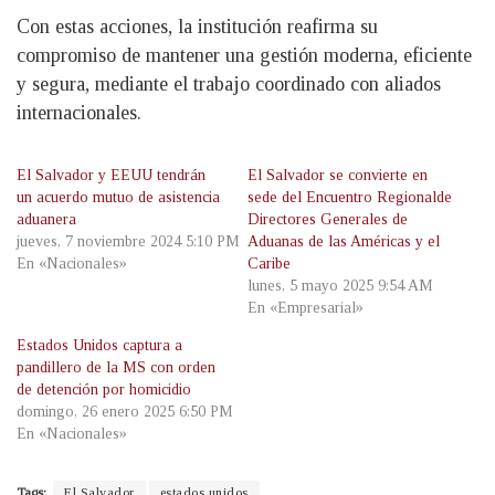
Con estas acciones, la institución reafirma su
compromiso de mantener una gestión moderna, eficiente
y segura, mediante el trabajo coordinado con aliados
internacionales.
El Salvador y EEUU tendrán
El Salvador se convierte en
un acuerdo mutuo de asistencia
sede del Encuentro Regionalde
aduanera
Directores Generales de
jueves, 7 noviembre 2024 5:10 PM
Aduanas de las Américas y el
En «Nacionales»
Caribe
lunes, 5 mayo 2025 9:54 AM
En «Empresarial»
Estados Unidos captura a
pandillero de la MS con orden
de detención por homicidio
domingo, 26 enero 2025 6:50 PM
En «Nacionales»
Tags:
El Salvador
estados unidos