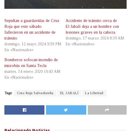
Sepultan a guardavidas de Cruz
Accidente de tránsito cerca de
Roja que este sábado
El Jabalí deja a un hombre con
fallecieron en un accidente de
lesiones graves en la cabeza
tránsito
domingo, 17 marzo 2024 8:39 AM
domingo, 12 mayo 2024 9:59 PM
En «Nacionales»
En «Nacionales»
Bomberos sofocan incendio de
microbús en Santa Tecla
martes, 14 enero 2020 10:43 AM
En «Nacionales»
Tags:
Cruz Roja Salvadoreña
EL JABALÍ
La Libertad
Relacionado
Noticias