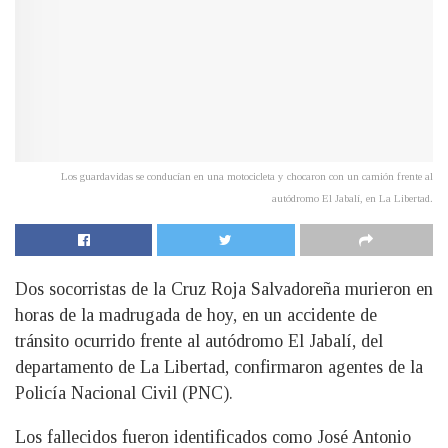
Los guardavidas se conducían en una motocicleta y chocaron con un camión frente al
autódromo El Jabalí, en La Libertad.
Dos socorristas de la Cruz Roja Salvadoreña murieron en
horas de la madrugada de hoy, en un accidente de
tránsito ocurrido frente al autódromo El Jabalí, del
departamento de La Libertad, confirmaron agentes de la
Policía Nacional Civil (PNC).
Los fallecidos fueron identificados como José Antonio