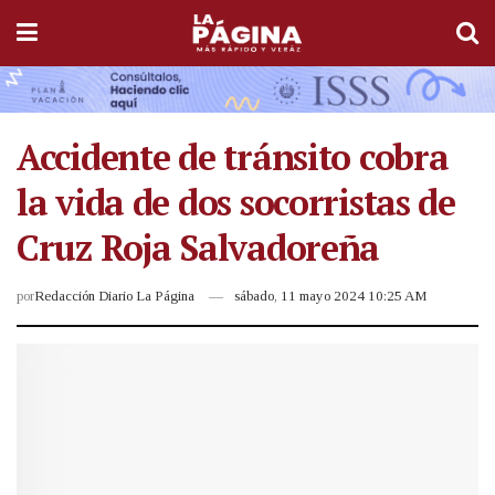
Accidente de tránsito cobra
la vida de dos socorristas de
Cruz Roja Salvadoreña
por
Redacción Diario La Página
sábado, 11 mayo 2024 10:25 AM