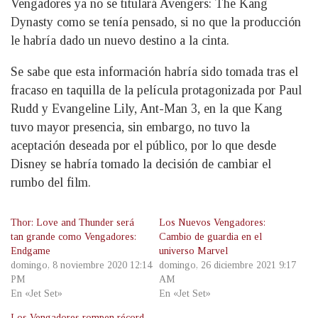
Vengadores ya no se titulará Avengers: The Kang
Dynasty como se tenía pensado, si no que la producción
le habría dado un nuevo destino a la cinta.
Se sabe que esta información habría sido tomada tras el
fracaso en taquilla de la película protagonizada por Paul
Rudd y Evangeline Lily, Ant-Man 3, en la que Kang
tuvo mayor presencia, sin embargo, no tuvo la
aceptación deseada por el público, por lo que desde
Disney se habría tomado la decisión de cambiar el
rumbo del film.
Thor: Love and Thunder será
Los Nuevos Vengadores:
tan grande como Vengadores:
Cambio de guardia en el
Endgame
universo Marvel
domingo, 8 noviembre 2020 12:14
domingo, 26 diciembre 2021 9:17
PM
AM
En «Jet Set»
En «Jet Set»
Los Vengadores rompen récord