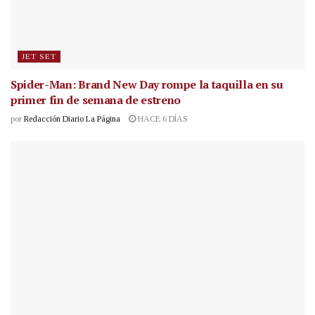
JET SET
Spider-Man: Brand New Day rompe la taquilla en su
primer fin de semana de estreno
por
Redacción Diario La Página
HACE 6 DÍAS