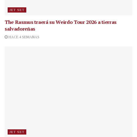
JET SET
The Rasmus traerá su Weirdo Tour 2026 a tierras
salvadoreñas
HACE 4 SEMANAS
JET SET