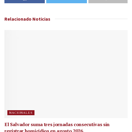
Relacionado
Noticias
NACIONALES
El Salvador suma tres jornadas consecutivas sin
registrar homicidios en agosto 2026