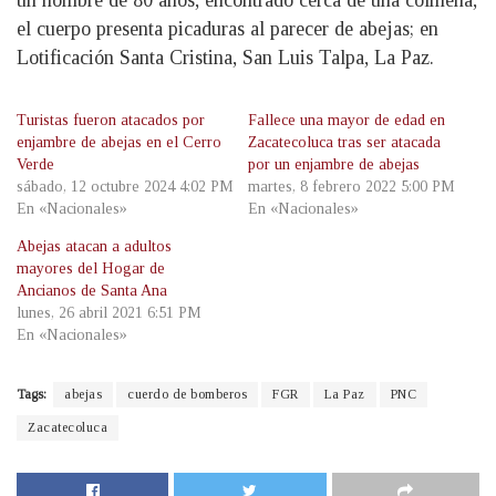
el cuerpo presenta picaduras al parecer de abejas; en
Lotificación Santa Cristina, San Luis Talpa, La Paz.
Turistas fueron atacados por
Fallece una mayor de edad en
enjambre de abejas en el Cerro
Zacatecoluca tras ser atacada
Verde
por un enjambre de abejas
sábado, 12 octubre 2024 4:02 PM
martes, 8 febrero 2022 5:00 PM
En «Nacionales»
En «Nacionales»
Abejas atacan a adultos
mayores del Hogar de
Ancianos de Santa Ana
lunes, 26 abril 2021 6:51 PM
En «Nacionales»
Tags:
abejas
cuerdo de bomberos
FGR
La Paz
PNC
Zacatecoluca