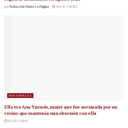
por
Redacción Diario La Página
HACE 1 HORA
NACIONALES
Ella era Ana Yazmín, mujer que fue asesinada por un
vecino que mantenía una obsesión con ella
HACE 2 DÍAS