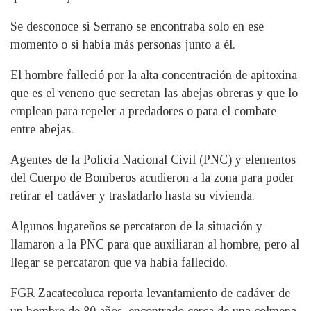
Se desconoce si Serrano se encontraba solo en ese
momento o si había más personas junto a él.
El hombre falleció por la alta concentración de apitoxina
que es el veneno que secretan las abejas obreras y que lo
emplean para repeler a predadores o para el combate
entre abejas.
Agentes de la Policía Nacional Civil (PNC) y elementos
del Cuerpo de Bomberos acudieron a la zona para poder
retirar el cadáver y trasladarlo hasta su vivienda.
Algunos lugareños se percataron de la situación y
llamaron a la PNC para que auxiliaran al hombre, pero al
llegar se percataron que ya había fallecido.
FGR Zacatecoluca reporta levantamiento de cadáver de
un hombre de 80 años, encontrado cerca de una colmena,