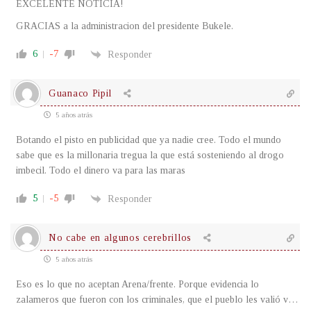
EXCELENTE NOTICIA!
GRACIAS a la administracion del presidente Bukele.
6
-7
Responder
Guanaco Pipil
5 años atrás
Botando el pisto en publicidad que ya nadie cree. Todo el mundo
sabe que es la millonaria tregua la que está sosteniendo al drogo
imbecil. Todo el dinero va para las maras
5
-5
Responder
No cabe en algunos cerebrillos
5 años atrás
Eso es lo que no aceptan Arena/frente. Porque evidencia lo
zalameros que fueron con los criminales, que el pueblo les valió v…