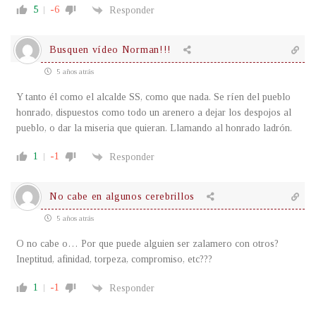
5
-6
Responder
Busquen vídeo Norman!!!
5 años atrás
Y tanto él como el alcalde SS, como que nada. Se ríen del pueblo
honrado, dispuestos como todo un arenero a dejar los despojos al
pueblo, o dar la miseria que quieran. Llamando al honrado ladrón.
1
-1
Responder
No cabe en algunos cerebrillos
5 años atrás
O no cabe o… Por que puede alguien ser zalamero con otros?
Ineptitud, afinidad, torpeza, compromiso, etc???
1
-1
Responder