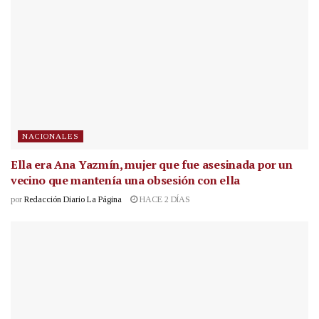
NACIONALES
Ella era Ana Yazmín, mujer que fue asesinada por un
vecino que mantenía una obsesión con ella
por
Redacción Diario La Página
HACE 2 DÍAS