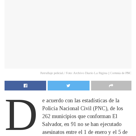
Patrullaje policial./ Foto: Archivo Diario La Página | Cortesía de PNC
D
e acuerdo con las estadísticas de la
Policía Nacional Civil (PNC), de los
262 municipios que conforman El
Salvador, en 91 no se han ejecutado
asesinatos entre el 1 de enero y el 5 de