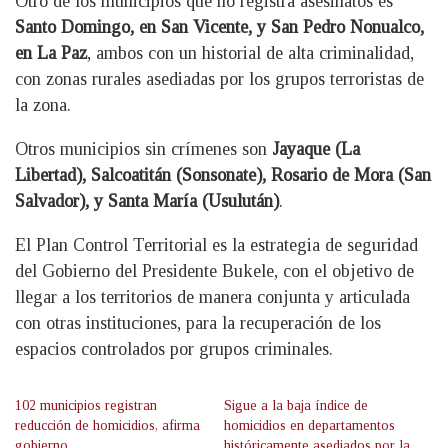
Otro de los municipios que no registra asesinatos es
Santo Domingo, en San Vicente, y San Pedro Nonualco,
en La Paz
, ambos con un historial de alta criminalidad,
con zonas rurales asediadas por los grupos terroristas de
la zona.
Otros municipios sin crímenes son
Jayaque (La
Libertad), Salcoatitán (Sonsonate), Rosario de Mora (San
Salvador), y Santa María (Usulután)
.
El Plan Control Territorial es la estrategia de seguridad
del Gobierno del Presidente Bukele, con el objetivo de
llegar a los territorios de manera conjunta y articulada
con otras instituciones, para la recuperación de los
espacios controlados por grupos criminales.
102 municipios registran
Sigue a la baja índice de
reducción de homicidios, afirma
homicidios en departamentos
gobierno
históricamente asediados por la