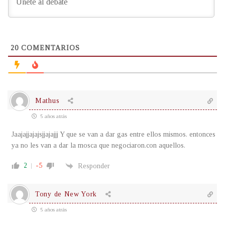
20
COMENTARIOS
Mathus
5 años atrás
Jaajajjajajsjjajajjj Y que se van a dar gas entre ellos mismos. entonces
ya no les van a dar la mosca que negociaron.con aquellos.
2
-5
Responder
Tony de New York
5 años atrás