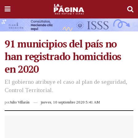
91 municipios del país no
han registrado homicidios
en 2020
El gobierno atribuye el caso al plan de seguridad,
Control Territorial.
por
Julio Villarán
jueves, 10 septiembre 2020 5:41 AM